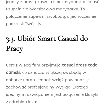
jeansy z prostą koszulą i mokasynami, a całość
uzupełnić o oversize’ową marynarkę. To
połączenie zapewni swobodę, a jednocześnie
podkreśli Twój styl.
3.3. Ubiór Smart Casual do
Pracy
Coraz więcej firm przyjmuje
casual dress code
damski
, co oznacza większą swobodę w
doborze ubrań. Jednak wciąż powinno się
zachować profesjonalny wygląd. Dlatego
idealnym rozwiązaniem jest połączenie klasyki
z odrobiną luzu: