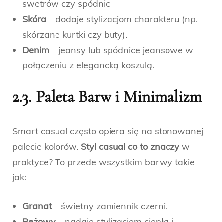
swetrów czy spódnic.
Skóra
– dodaje stylizacjom charakteru (np.
skórzane kurtki czy buty).
Denim
– jeansy lub spódnice jeansowe w
połączeniu z elegancką koszulą.
2.3. Paleta Barw i Minimalizm
Smart casual często opiera się na stonowanej
palecie kolorów.
Styl casual co to znaczy
w
praktyce? To przede wszystkim barwy takie
jak:
Granat
– świetny zamiennik czerni.
Beżowy
– nadaje stylizacjom ciepła i