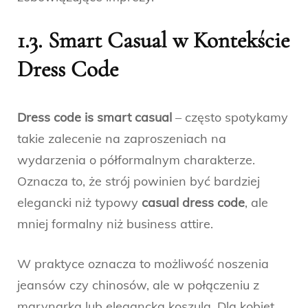
1.3. Smart Casual w Kontekście
Dress Code
Dress code is smart casual
– często spotykamy
takie zalecenie na zaproszeniach na
wydarzenia o półformalnym charakterze.
Oznacza to, że strój powinien być bardziej
elegancki niż typowy
casual dress code
, ale
mniej formalny niż business attire.
W praktyce oznacza to możliwość noszenia
jeansów czy chinosów, ale w połączeniu z
marynarką lub elegancką koszulą. Dla kobiet