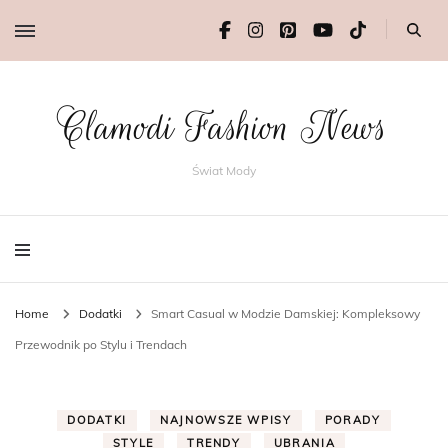
Clamodi Fashion News
Świat Mody
Home
Dodatki
Smart Casual w Modzie Damskiej: Kompleksowy
Przewodnik po Stylu i Trendach
DODATKI
NAJNOWSZE WPISY
PORADY
STYLE
TRENDY
UBRANIA