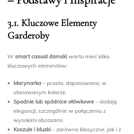
3.1. Kluczowe Elementy
Garderoby
W
smart casual damski
warto mieć kilka
kluczowych elementów:
Marynarka
– prosta, dopasowana, w
stonowanym kolorze.
Spodnie lub spódnice ołówkowe
– dodają
elegancji, szczególnie w połączeniu z
wysokimi obcasami.
Koszule i bluzki
– zarówno klasyczne, jak i z