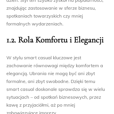
dzień. Styl ten szybko zyskał na popularności,
znajdując zastosowanie w sferze biznesu,
spotkaniach towarzyskich czy mniej
formalnych wydarzeniach.
1.2. Rola Komfortu i Elegancji
W stylu smart casual kluczowe jest
zachowanie równowagi między komfortem a
elegancją. Ubrania nie mogą być ani zbyt
formalne, ani zbyt swobodne. Dzięki temu
smart casual doskonale sprawdza się w wielu
sytuacjach – od spotkań biznesowych, przez
kawę z przyjaciółmi, aż po mniej
zobowiązujące imprezy.