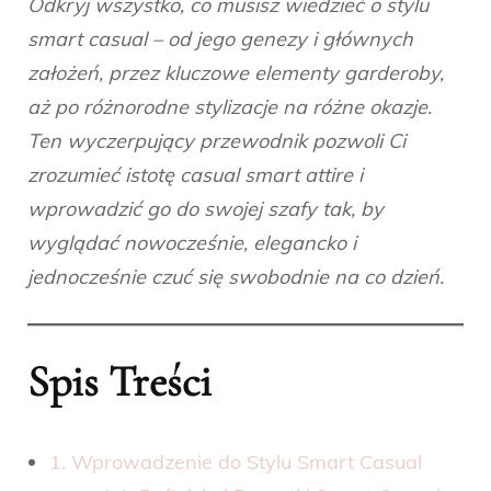
Odkryj wszystko, co musisz wiedzieć o stylu
smart casual – od jego genezy i głównych
założeń, przez kluczowe elementy garderoby,
aż po różnorodne stylizacje na różne okazje.
Ten wyczerpujący przewodnik pozwoli Ci
zrozumieć istotę casual smart attire i
wprowadzić go do swojej szafy tak, by
wyglądać nowocześnie, elegancko i
jednocześnie czuć się swobodnie na co dzień.
Spis Treści
1. Wprowadzenie do Stylu Smart Casual