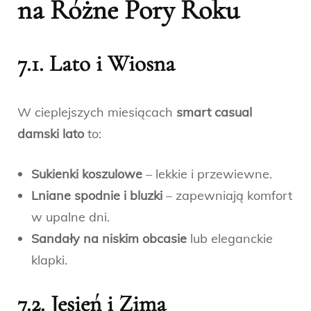
na Różne Pory Roku
7.1. Lato i Wiosna
W cieplejszych miesiącach
smart casual
damski lato
to:
Sukienki koszulowe
– lekkie i przewiewne.
Lniane spodnie i bluzki
– zapewniają komfort
w upalne dni.
Sandały na niskim obcasie
lub eleganckie
klapki.
7.2. Jesień i Zima