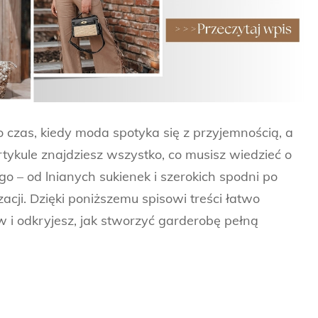
o czas, kiedy moda spotyka się z przyjemnością, a
rtykule znajdziesz wszystko, co musisz wiedzieć o
o – od lnianych sukienek i szerokich spodni po
zacji. Dzięki poniższemu spisowi treści łatwo
w i odkryjesz, jak stworzyć garderobę pełną