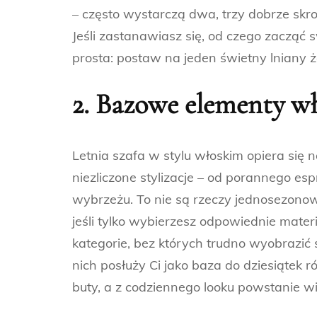
– często wystarczą dwa, trzy dobrze skr
Jeśli zastanawiasz się, od czego zacząć 
prosta: postaw na jeden świetny lniany ża
2. Bazowe elementy wł
Letnia szafa w stylu włoskim opiera się n
niezliczone stylizacje – od porannego es
wybrzeżu. To nie są rzeczy jednosezonowe
jeśli tylko wybierzesz odpowiednie mater
kategorie, bez których trudno wyobrazić 
nich posłuży Ci jako baza do dziesiątek r
buty, a z codziennego looku powstanie wi