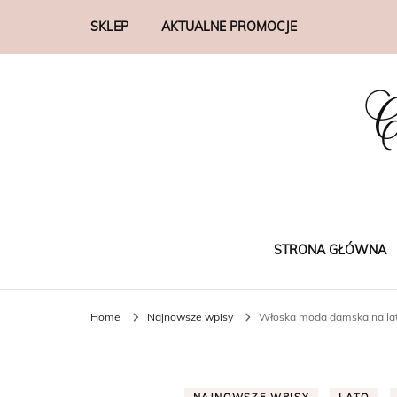
SKLEP
AKTUALNE PROMOCJE
C
STRONA GŁÓWNA
Home
Najnowsze wpisy
Włoska moda damska na lato