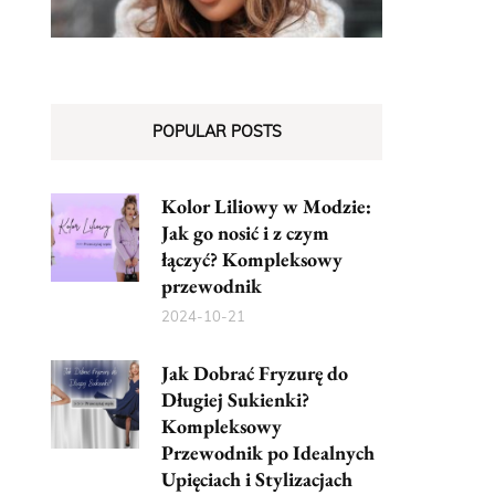
POPULAR POSTS
Kolor Liliowy w Modzie:
Jak go nosić i z czym
łączyć? Kompleksowy
przewodnik
2024-10-21
Jak Dobrać Fryzurę do
Długiej Sukienki?
Kompleksowy
Przewodnik po Idealnych
Upięciach i Stylizacjach