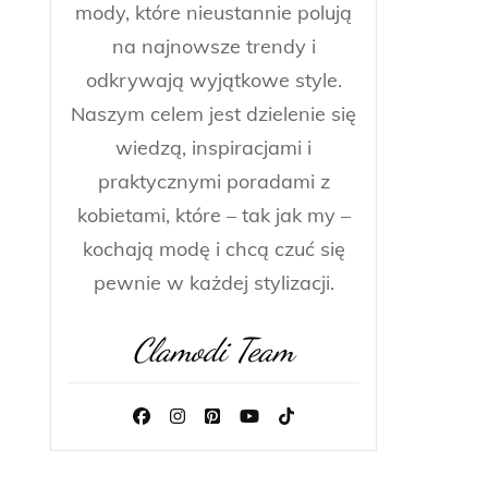
mody, które nieustannie polują
na najnowsze trendy i
odkrywają wyjątkowe style.
Naszym celem jest dzielenie się
wiedzą, inspiracjami i
praktycznymi poradami z
kobietami, które – tak jak my –
kochają modę i chcą czuć się
pewnie w każdej stylizacji.
Clamodi Team