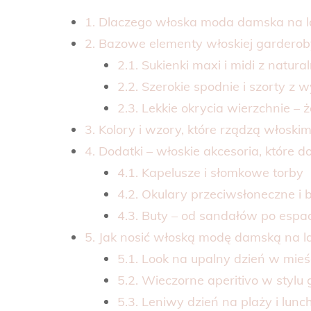
1. Dlaczego włoska moda damska na la
2. Bazowe elementy włoskiej garderob
2.1. Sukienki maxi i midi z natura
2.2. Szerokie spodnie i szorty z
2.3. Lekkie okrycia wierzchnie – ż
3. Kolory i wzory, które rządzą włoski
4. Dodatki – włoskie akcesoria, które do
4.1. Kapelusze i słomkowe torby
4.2. Okulary przeciwsłoneczne i b
4.3. Buty – od sandałów po espa
5. Jak nosić włoską modę damską na la
5.1. Look na upalny dzień w mieś
5.2. Wieczorne aperitivo w stylu
5.3. Leniwy dzień na plaży i lun