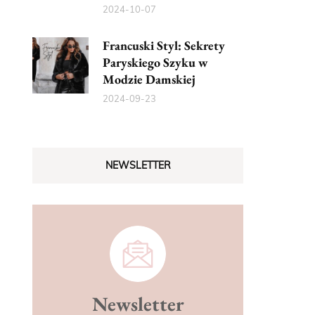
2024-10-07
Francuski Styl: Sekrety
Paryskiego Szyku w
Modzie Damskiej
2024-09-23
NEWSLETTER
Newsletter