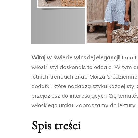
Witaj w świecie włoskiej elegancji!
Lato t
włoski styl doskonale to oddaje. W tym a
letnich trendach znad Morza Śródziemneg
dodatki, które nadadzą szyku każdej styli
przejdziesz do interesujących Cię temató
włoskiego uroku. Zapraszamy do lektury!
Spis treści