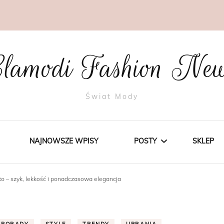
lamodi Fashion Ne
Świat Mody
NAJNOWSZE WPISY
POSTY
SKLEP
 – szyk, lekkość i ponadczasowa elegancja
STYLE
TRENDY