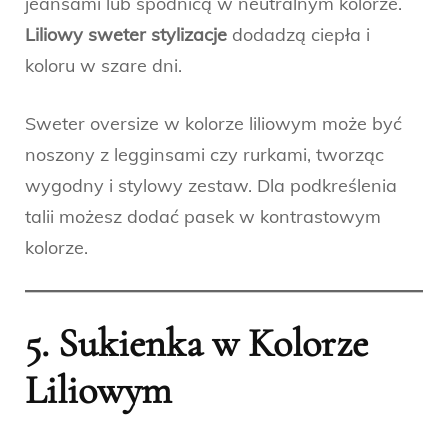
jeansami lub spódnicą w neutralnym kolorze.
Liliowy sweter stylizacje
dodadzą ciepła i
koloru w szare dni.
Sweter oversize w kolorze liliowym może być
noszony z legginsami czy rurkami, tworząc
wygodny i stylowy zestaw. Dla podkreślenia
talii możesz dodać pasek w kontrastowym
kolorze.
5. Sukienka w Kolorze
Liliowym