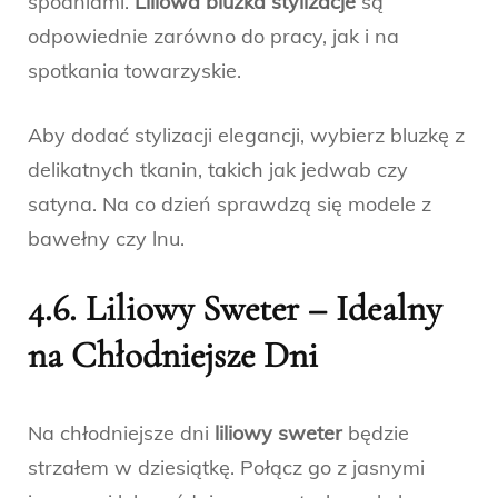
spodniami.
Liliowa bluzka stylizacje
są
odpowiednie zarówno do pracy, jak i na
spotkania towarzyskie.
Aby dodać stylizacji elegancji, wybierz bluzkę z
delikatnych tkanin, takich jak jedwab czy
satyna. Na co dzień sprawdzą się modele z
bawełny czy lnu.
4.6. Liliowy Sweter – Idealny
na Chłodniejsze Dni
Na chłodniejsze dni
liliowy sweter
będzie
strzałem w dziesiątkę. Połącz go z jasnymi