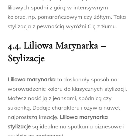
liliowych spodni z górą w intensywnym
kolorze, np. pomarańczowym czy żółtym. Taka
stylizacja z pewnością wyróżni Cię z tłumu.
4.4. Liliowa Marynarka –
Stylizacje
Liliowa marynarka
to doskonały sposób na
wprowadzenie koloru do klasycznych stylizacji.
Możesz nosić ją z jeansami, spódnicą czy
sukienką. Dodaje charakteru i ożywia nawet
najprostszą kreację.
Liliowa marynarka
stylizacje
są idealne na spotkania biznesowe i
wyjścia ze znajomymi.