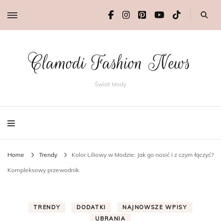
Clamodi Fashion News
Świat Mody
Home
Trendy
Kolor Liliowy w Modzie: Jak go nosić i z czym łączyć?
Kompleksowy przewodnik
TRENDY
DODATKI
NAJNOWSZE WPISY
UBRANIA