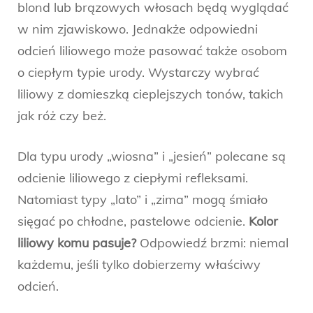
blond lub brązowych włosach będą wyglądać
w nim zjawiskowo. Jednakże odpowiedni
odcień liliowego może pasować także osobom
o ciepłym typie urody. Wystarczy wybrać
liliowy z domieszką cieplejszych tonów, takich
jak róż czy beż.
Dla typu urody „wiosna” i „jesień” polecane są
odcienie liliowego z ciepłymi refleksami.
Natomiast typy „lato” i „zima” mogą śmiało
sięgać po chłodne, pastelowe odcienie.
Kolor
liliowy komu pasuje?
Odpowiedź brzmi: niemal
każdemu, jeśli tylko dobierzemy właściwy
odcień.