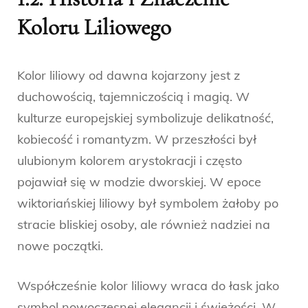
Koloru Liliowego
Kolor liliowy od dawna kojarzony jest z
duchowością, tajemniczością i magią. W
kulturze europejskiej symbolizuje delikatność,
kobiecość i romantyzm. W przeszłości był
ulubionym kolorem arystokracji i często
pojawiał się w modzie dworskiej. W epoce
wiktoriańskiej liliowy był symbolem żałoby po
stracie bliskiej osoby, ale również nadziei na
nowe początki.
Współcześnie kolor liliowy wraca do łask jako
symbol nowoczesnej elegancji i świeżości. W