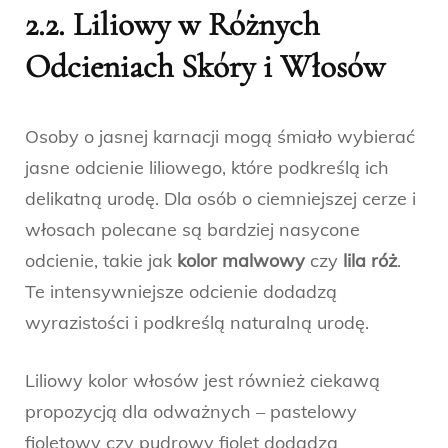
2.2. Liliowy w Różnych
Odcieniach Skóry i Włosów
Osoby o jasnej karnacji mogą śmiało wybierać
jasne odcienie liliowego, które podkreślą ich
delikatną urodę. Dla osób o ciemniejszej cerze i
włosach polecane są bardziej nasycone
odcienie, takie jak
kolor malwowy
czy
lila róż
.
Te intensywniejsze odcienie dodadzą
wyrazistości i podkreślą naturalną urodę.
Liliowy kolor włosów jest również ciekawą
propozycją dla odważnych – pastelowy
fioletowy czy pudrowy fiolet dodadzą