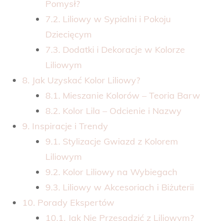
Pomysł?
7.2. Liliowy w Sypialni i Pokoju
Dziecięcym
7.3. Dodatki i Dekoracje w Kolorze
Liliowym
8. Jak Uzyskać Kolor Liliowy?
8.1. Mieszanie Kolorów – Teoria Barw
8.2. Kolor Lila – Odcienie i Nazwy
9. Inspiracje i Trendy
9.1. Stylizacje Gwiazd z Kolorem
Liliowym
9.2. Kolor Liliowy na Wybiegach
9.3. Liliowy w Akcesoriach i Biżuterii
10. Porady Ekspertów
10.1. Jak Nie Przesadzić z Liliowym?