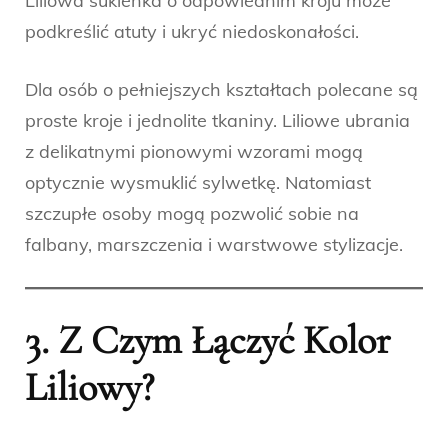
Liliowa sukienka o odpowiednim kroju może
podkreślić atuty i ukryć niedoskonałości.
Dla osób o pełniejszych kształtach polecane są
proste kroje i jednolite tkaniny. Liliowe ubrania
z delikatnymi pionowymi wzorami mogą
optycznie wysmuklić sylwetkę. Natomiast
szczupłe osoby mogą pozwolić sobie na
falbany, marszczenia i warstwowe stylizacje.
3. Z Czym Łączyć Kolor
Liliowy?