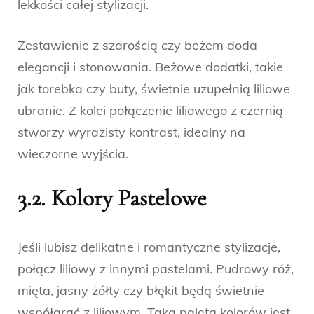
lekkości całej stylizacji.
Zestawienie z szarością czy beżem doda
elegancji i stonowania. Beżowe dodatki, takie
jak torebka czy buty, świetnie uzupełnią liliowe
ubranie. Z kolei połączenie liliowego z czernią
stworzy wyrazisty kontrast, idealny na
wieczorne wyjścia.
3.2. Kolory Pastelowe
Jeśli lubisz delikatne i romantyczne stylizacje,
połącz liliowy z innymi pastelami. Pudrowy róż,
mięta, jasny żółty czy błękit będą świetnie
współgrać z liliowym. Taka paleta kolorów jest