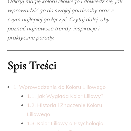
Odkryj magię koloru liliowego i dowiedz się, jak
wprowadzić go do swojej garderoby oraz z
czym najlepiej go łączyć. Czytaj dalej, aby
poznać najnowsze trendy, inspiracje i
praktyczne porady.
Spis Treści
1. Wprowadzenie do Koloru Liliowego
1.1. Jak Wygląda Kolor Liliowy?
1.2. Historia i Znaczenie Koloru
Liliowego
1.3. Kolor Liliowy a Psychologia