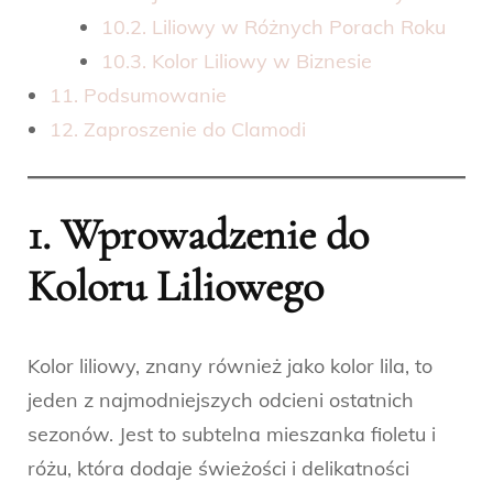
10.2. Liliowy w Różnych Porach Roku
10.3. Kolor Liliowy w Biznesie
11. Podsumowanie
12. Zaproszenie do Clamodi
1. Wprowadzenie do
Koloru Liliowego
Kolor liliowy, znany również jako kolor lila, to
jeden z najmodniejszych odcieni ostatnich
sezonów. Jest to subtelna mieszanka fioletu i
różu, która dodaje świeżości i delikatności