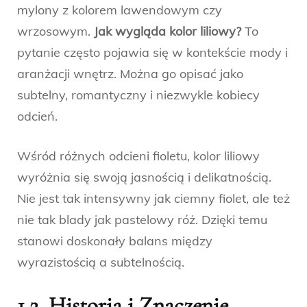
mylony z kolorem lawendowym czy
wrzosowym.
Jak wygląda kolor liliowy?
To
pytanie często pojawia się w kontekście mody i
aranżacji wnętrz. Można go opisać jako
subtelny, romantyczny i niezwykle kobiecy
odcień.
Wśród różnych odcieni fioletu, kolor liliowy
wyróżnia się swoją jasnością i delikatnością.
Nie jest tak intensywny jak ciemny fiolet, ale też
nie tak blady jak pastelowy róż. Dzięki temu
stanowi doskonały balans między
wyrazistością a subtelnością.
1.2. Historia i Znaczenie