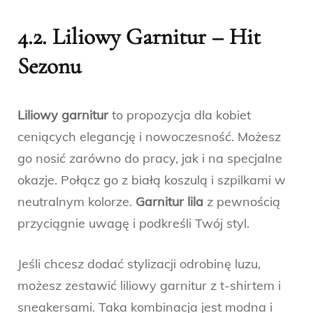
4.2. Liliowy Garnitur – Hit
Sezonu
Liliowy garnitur
to propozycja dla kobiet
ceniących elegancję i nowoczesność. Możesz
go nosić zarówno do pracy, jak i na specjalne
okazje. Połącz go z białą koszulą i szpilkami w
neutralnym kolorze.
Garnitur lila
z pewnością
przyciągnie uwagę i podkreśli Twój styl.
Jeśli chcesz dodać stylizacji odrobinę luzu,
możesz zestawić liliowy garnitur z t-shirtem i
sneakersami. Taka kombinacja jest modna i