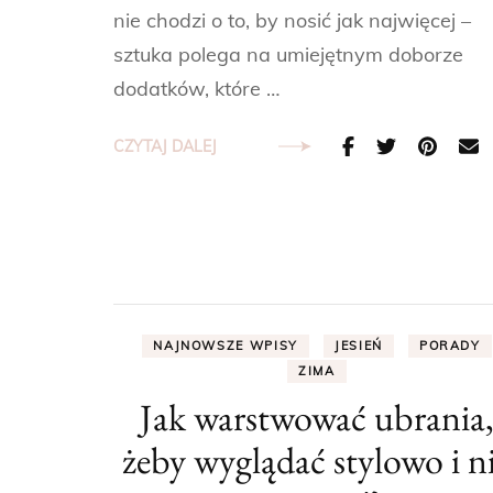
nie chodzi o to, by nosić jak najwięcej –
sztuka polega na umiejętnym doborze
dodatków, które …
CZYTAJ DALEJ
NAJNOWSZE WPISY
JESIEŃ
PORADY
ZIMA
Jak warstwować ubrania
żeby wyglądać stylowo i n