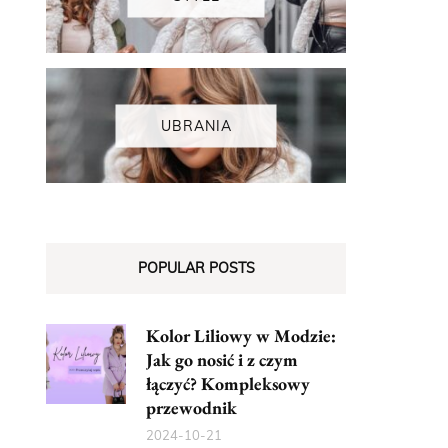
UBRANIA
POPULAR POSTS
Kolor Liliowy w Modzie:
Jak go nosić i z czym
łączyć? Kompleksowy
przewodnik
2024-10-21