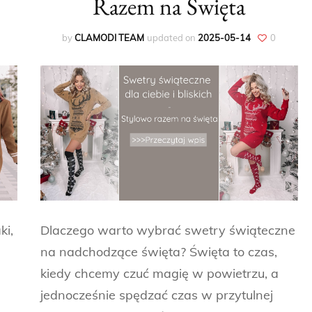
Razem na Święta
by
CLAMODI TEAM
updated on
2025-05-14
0
ki,
Dlaczego warto wybrać swetry świąteczne
na nadchodzące święta? Święta to czas,
kiedy chcemy czuć magię w powietrzu, a
jednocześnie spędzać czas w przytulnej