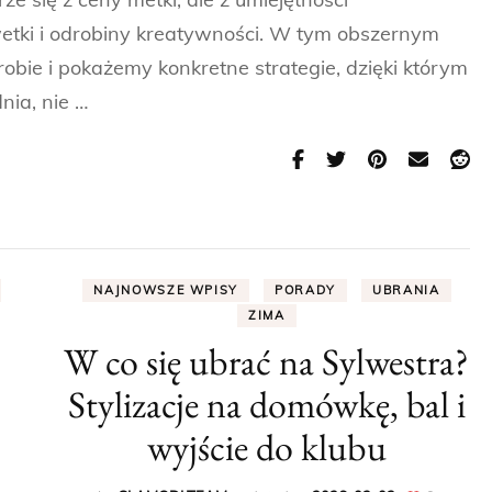
tki i odrobiny kreatywności. W tym obszernym
robie i pokażemy konkretne strategie, dzięki którym
ia, nie …
NAJNOWSZE WPISY
PORADY
UBRANIA
ZIMA
W co się ubrać na Sylwestra?
Stylizacje na domówkę, bal i
wyjście do klubu