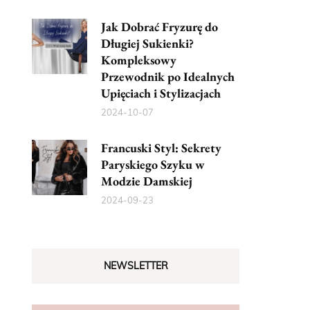
Jak Dobrać Fryzurę do
Długiej Sukienki?
Kompleksowy
Przewodnik po Idealnych
Upięciach i Stylizacjach
2024-10-07
Francuski Styl: Sekrety
Paryskiego Szyku w
Modzie Damskiej
2024-09-23
NEWSLETTER