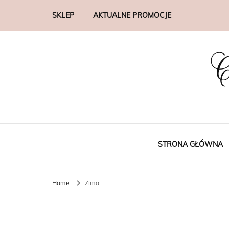
SKLEP
AKTUALNE PROMOCJE
C
STRONA GŁÓWNA
Home
Zima