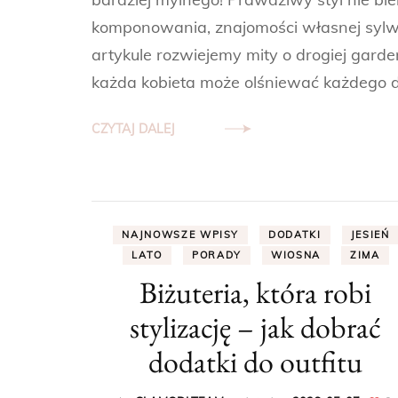
komponowania, znajomości własnej sylwe
artykule rozwiejemy mity o drogiej garde
każda kobieta może olśniewać każdego dn
CZYTAJ DALEJ
NAJNOWSZE WPISY
DODATKI
JESIEŃ
LATO
PORADY
WIOSNA
ZIMA
Biżuteria, która robi
stylizację – jak dobrać
dodatki do outfitu