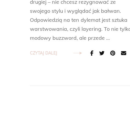
drugiej – nie chcesz rezygnować ze
swojego stylu i wyglądać jak bałwan.
Odpowiedzią na ten dylemat jest sztuka
warstwowania, czyli layering. To nie tylk
modowy buzzword, ale przede …
CZYTAJ DALEJ