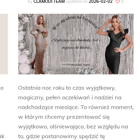
by
CLAMODI TEAM
updated on
2026-02-02
0
 o
Ostatnia noc roku to czas wyjątkowy,
magiczny, pełen oczekiwań i nadziei na
nadchodzące miesiące. To również moment,
w którym chcemy prezentować się
wyjątkowo, olśniewająco, bez względu na
ak
to, gdzie postanowimy spędzić tę