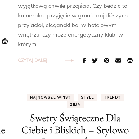
wyjątkową chwilę przejścia. Czy będzie to
kameralne przyjęcie w gronie najbliższych
przyjaciół, elegancki bal w hotelowym
wnętrzu, czy może energetyczny klub, w
którym …
CZYTAJ DALEJ
NAJNOWSZE WPISY
STYLE
TRENDY
ZIMA
,
Swetry Świąteczne Dla
ie
Ciebie i Bliskich – Stylowo