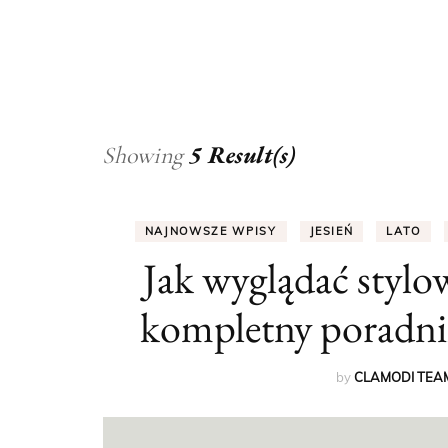
5 Result(s)
Showing
NAJNOWSZE WPISY
JESIEŃ
LATO
Jak wyglądać stylo
kompletny poradni
by
CLAMODI TEA