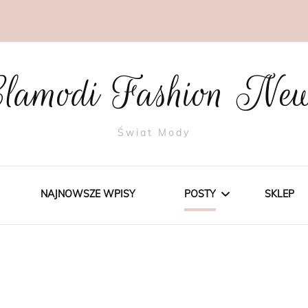
lamodi Fashion Ne
Świat Mody
NAJNOWSZE WPISY
POSTY
SKLEP
STYLE
TRENDY