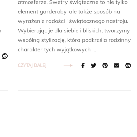
atmosferze. Swetry świąteczne to nie tylko
element garderoby, ale także sposób na
wyrażenie radości i świątecznego nastroju.
o
Wybierając je dla siebie i bliskich, tworzymy
wspólną stylizację, która podkreśla rodzinny
charakter tych wyjątkowych …
CZYTAJ DALEJ