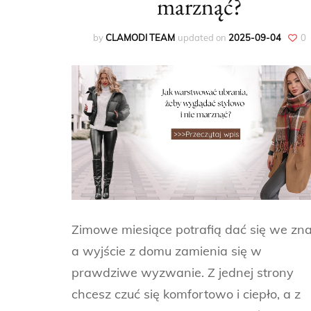
marznąć?
by
CLAMODI TEAM
updated on
2025-09-04
0
Zimowe miesiące potrafią dać się we zna
a wyjście z domu zamienia się w
prawdziwe wyzwanie. Z jednej strony
chcesz czuć się komfortowo i ciepło, a z