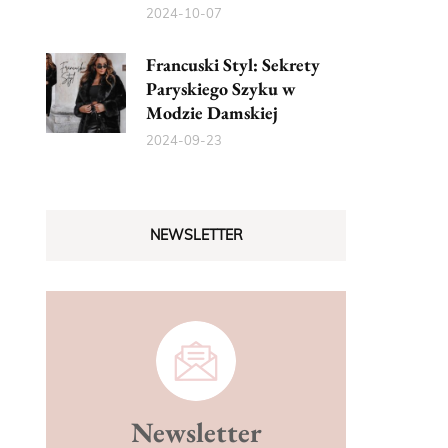
2024-10-07
Francuski Styl: Sekrety
Paryskiego Szyku w
Modzie Damskiej
2024-09-23
NEWSLETTER
Newsletter