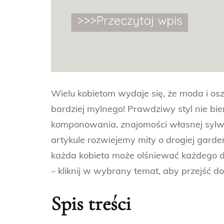
Wielu kobietom wydaje się, że moda i os
bardziej mylnego! Prawdziwy styl nie bier
komponowania, znajomości własnej sylwe
artykule rozwiejemy mity o drogiej garde
każda kobieta może olśniewać każdego dni
– kliknij w wybrany temat, aby przejść do
Spis treści