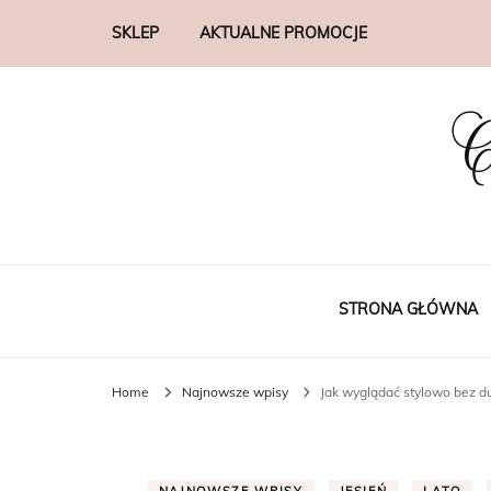
SKLEP
AKTUALNE PROMOCJE
C
STRONA GŁÓWNA
Home
Najnowsze wpisy
Jak wyglądać stylowo bez d