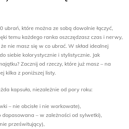
0 ubrań, które można ze sobą dowolnie łączyć,
zięki temu każdego ranka oszczędzasz czas i nerwy,
że nie masz się w co ubrać. W skład idealnej
 siebie kolorystycznie i stylistycznie. Jak
jątku? Zacznij od rzeczy, które już masz – na
kilka z poniższej listy.
żda kapsuła, niezależnie od pory roku:
ki – nie obcisłe i nie workowate),
b dopasowana – w zależności od sylwetki),
nie prześwitujący),