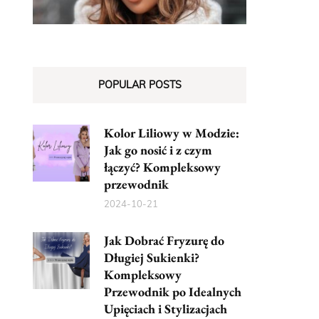
POPULAR POSTS
Kolor Liliowy w Modzie:
Jak go nosić i z czym
łączyć? Kompleksowy
przewodnik
2024-10-21
Jak Dobrać Fryzurę do
Długiej Sukienki?
Kompleksowy
Przewodnik po Idealnych
Upięciach i Stylizacjach