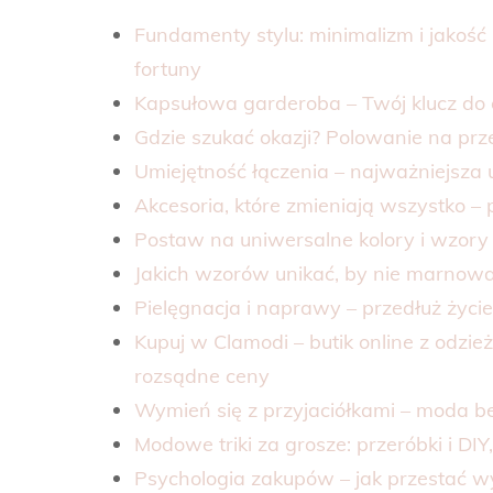
Fundamenty stylu: minimalizm i jakoś
fortuny
Kapsułowa garderoba – Twój klucz do 
Gdzie szukać okazji? Polowanie na prz
Umiejętność łączenia – najważniejsza u
Akcesoria, które zmieniają wszystko 
Postaw na uniwersalne kolory i wzory 
Jakich wzorów unikać, by nie marnowa
Pielęgnacja i naprawy – przedłuż życie
Kupuj w Clamodi – butik online z odzież
rozsądne ceny
Wymień się z przyjaciółkami – moda be
Modowe triki za grosze: przeróbki i DI
Psychologia zakupów – jak przestać 