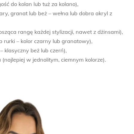
gość do kolan lub tuż za kolano),
ry, granat lub beż – wełna lub dobra akryl z
ząca rangę każdej stylizacji, nawet z dżinsami),
 rurki – kolor czarny lub granatowy),
 – klasyczny beż lub czerń),
najlepiej w jednolitym, ciemnym kolorze).