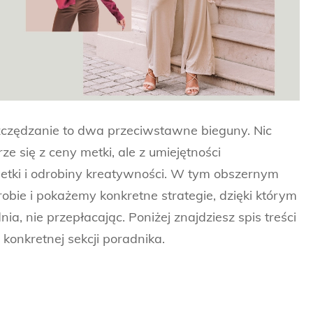
zczędzanie to dwa przeciwstawne bieguny. Nic
ze się z ceny metki, ale z umiejętności
tki i odrobiny kreatywności. W tym obszernym
robie i pokażemy konkretne strategie, dzięki którym
a, nie przepłacając. Poniżej znajdziesz spis treści
 konkretnej sekcji poradnika.