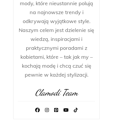
mody, które nieustannie polują
na najnowsze trendy i
odkrywają wyjątkowe style.
Naszym celem jest dzielenie się
wiedzą, inspiracjami i
praktycznymi poradami z
kobietami, które – tak jak my –
kochają modę i chcą czuć się
pewnie w każdej stylizacji.
Clamodi Team