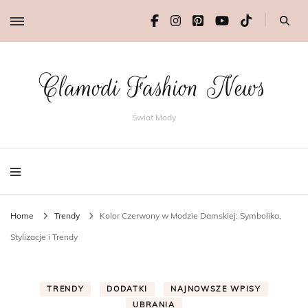
Clamodi Fashion News
Świat Mody
Home
Trendy
Kolor Czerwony w Modzie Damskiej: Symbolika,
Stylizacje i Trendy
TRENDY
DODATKI
NAJNOWSZE WPISY
UBRANIA