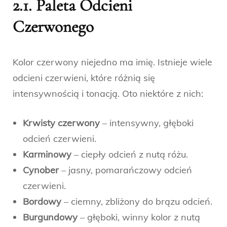
2.1. Paleta Odcieni
Czerwonego
Kolor czerwony niejedno ma imię. Istnieje wiele
odcieni czerwieni, które różnią się
intensywnością i tonacją. Oto niektóre z nich:
Krwisty czerwony
– intensywny, głęboki
odcień czerwieni.
Karminowy
– ciepły odcień z nutą różu.
Cynober
– jasny, pomarańczowy odcień
czerwieni.
Bordowy
– ciemny, zbliżony do brązu odcień.
Burgundowy
– głęboki, winny kolor z nutą