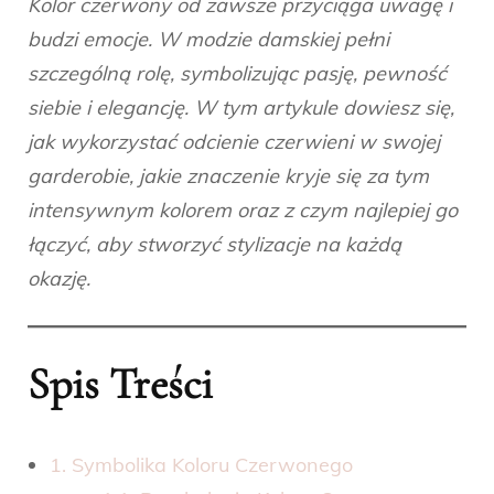
Kolor czerwony od zawsze przyciąga uwagę i
budzi emocje. W modzie damskiej pełni
szczególną rolę, symbolizując pasję, pewność
siebie i elegancję. W tym artykule dowiesz się,
jak wykorzystać odcienie czerwieni w swojej
garderobie, jakie znaczenie kryje się za tym
intensywnym kolorem oraz z czym najlepiej go
łączyć, aby stworzyć stylizacje na każdą
okazję.
Spis Treści
1. Symbolika Koloru Czerwonego