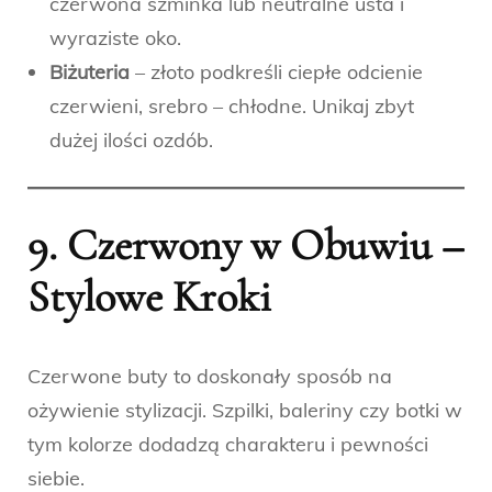
czerwona szminka lub neutralne usta i
wyraziste oko.
Biżuteria
– złoto podkreśli ciepłe odcienie
czerwieni, srebro – chłodne. Unikaj zbyt
dużej ilości ozdób.
9. Czerwony w Obuwiu –
Stylowe Kroki
Czerwone buty to doskonały sposób na
ożywienie stylizacji. Szpilki, baleriny czy botki w
tym kolorze dodadzą charakteru i pewności
siebie.