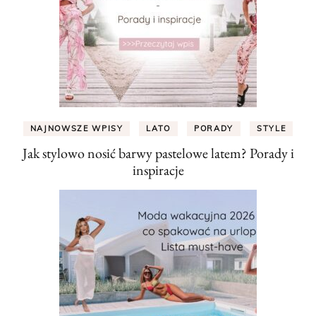
NAJNOWSZE WPISY
LATO
PORADY
STYLE
Jak stylowo nosić barwy pastelowe latem? Porady i
inspiracje