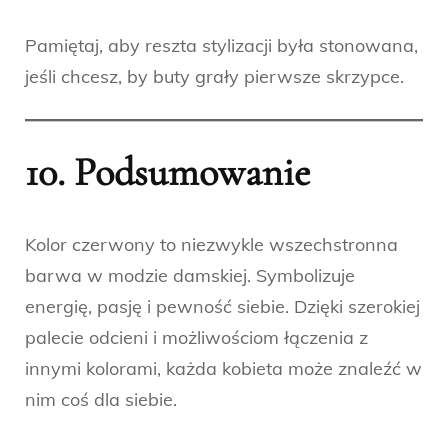
Pamiętaj, aby reszta stylizacji była stonowana,
jeśli chcesz, by buty grały pierwsze skrzypce.
10. Podsumowanie
Kolor czerwony to niezwykle wszechstronna
barwa w modzie damskiej. Symbolizuje
energię, pasję i pewność siebie. Dzięki szerokiej
palecie odcieni i możliwościom łączenia z
innymi kolorami, każda kobieta może znaleźć w
nim coś dla siebie.