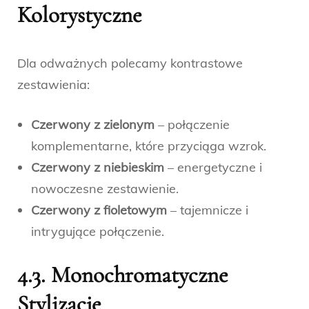
Kolorystyczne
Dla odważnych polecamy kontrastowe
zestawienia:
Czerwony z zielonym
– połączenie
komplementarne, które przyciąga wzrok.
Czerwony z niebieskim
– energetyczne i
nowoczesne zestawienie.
Czerwony z fioletowym
– tajemnicze i
intrygujące połączenie.
4.3. Monochromatyczne
Stylizacje