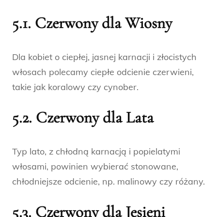
5.1. Czerwony dla Wiosny
Dla kobiet o ciepłej, jasnej karnacji i złocistych
włosach polecamy ciepłe odcienie czerwieni,
takie jak koralowy czy cynober.
5.2. Czerwony dla Lata
Typ lato, z chłodną karnacją i popielatymi
włosami, powinien wybierać stonowane,
chłodniejsze odcienie, np. malinowy czy różany.
5.3. Czerwony dla Jesieni