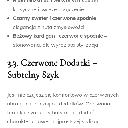
Biała bluzka do czerwonych spodni
–
klasyczne i świeże połączenie.
Czarny sweter i czerwone spodnie
–
elegancja z nutą zmysłowości.
Beżowy kardigan i czerwone spodnie
–
stonowana, ale wyrazista stylizacja.
3.3. Czerwone Dodatki –
Subtelny Szyk
Jeśli nie czujesz się komfortowo w czerwonych
ubraniach, zacznij od dodatków. Czerwona
torebka, szalik czy buty mogą dodać
charakteru nawet najprostszej stylizacji.