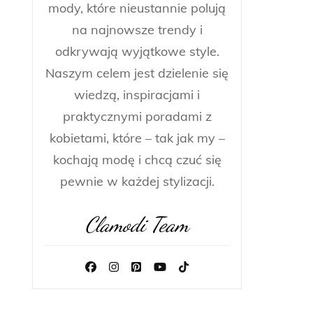
mody, które nieustannie polują
na najnowsze trendy i
odkrywają wyjątkowe style.
Naszym celem jest dzielenie się
wiedzą, inspiracjami i
praktycznymi poradami z
kobietami, które – tak jak my –
kochają modę i chcą czuć się
pewnie w każdej stylizacji.
Clamodi Team