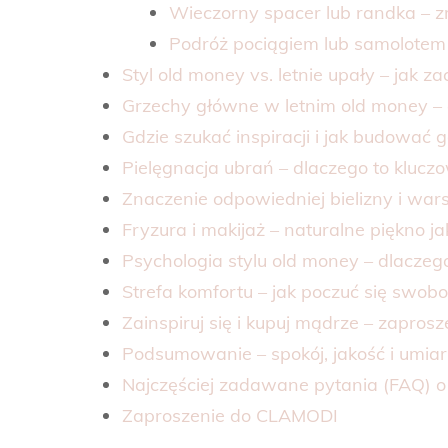
Wieczorny spacer lub randka – 
Podróż pociągiem lub samolotem 
Styl old money vs. letnie upały – jak 
Grzechy główne w letnim old money – 
Gdzie szukać inspiracji i jak budować
Pielęgnacja ubrań – dlaczego to klucz
Znaczenie odpowiedniej bielizny i wa
Fryzura i makijaż – naturalne piękno jak
Psychologia stylu old money – dlaczeg
Strefa komfortu – jak poczuć się swobo
Zainspiruj się i kupuj mądrze – zapros
Podsumowanie – spokój, jakość i umiar
Najczęściej zadawane pytania (FAQ) o 
Zaproszenie do CLAMODI