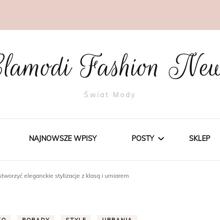
lamodi Fashion Ne
Świat Mody
NAJNOWSZE WPISY
POSTY
SKLEP
 stworzyć eleganckie stylizacje z klasą i umiarem
STYLE
TRENDY