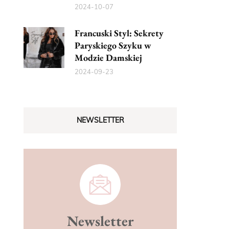
2024-10-07
Francuski Styl: Sekrety
Paryskiego Szyku w
Modzie Damskiej
2024-09-23
NEWSLETTER
Newsletter