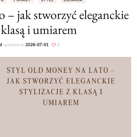
TO
PORADY
STYLE
UBRANIA
o – jak stworzyć eleganckie
PORADY
z klasą i umiarem
DODATKI
UBRANIA
M
updated on
2026-07-01
0
WIOSNA
LATO
JESIEŃ
ZIMA