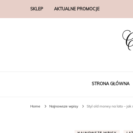
SKLEP
AKTUALNE PROMOCJE
C
STRONA GŁÓWNA
Home
Najnowsze wpisy
Styl old money na lato – jak