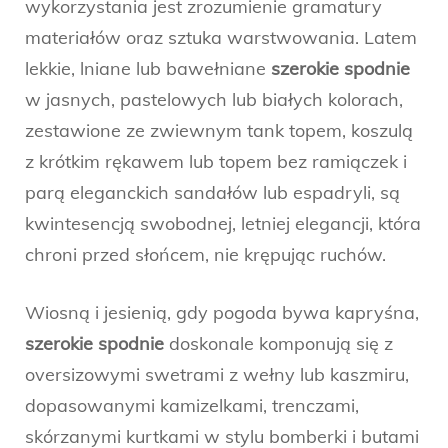
wykorzystania jest zrozumienie gramatury
materiałów oraz sztuka warstwowania. Latem
lekkie, lniane lub bawełniane
szerokie spodnie
w jasnych, pastelowych lub białych kolorach,
zestawione ze zwiewnym tank topem, koszulą
z krótkim rękawem lub topem bez ramiączek i
parą eleganckich sandałów lub espadryli, są
kwintesencją swobodnej, letniej elegancji, która
chroni przed słońcem, nie krępując ruchów.
Wiosną i jesienią, gdy pogoda bywa kapryśna,
szerokie spodnie
doskonale komponują się z
oversizowymi swetrami z wełny lub kaszmiru,
dopasowanymi kamizelkami, trenczami,
skórzanymi kurtkami w stylu bomberki i butami