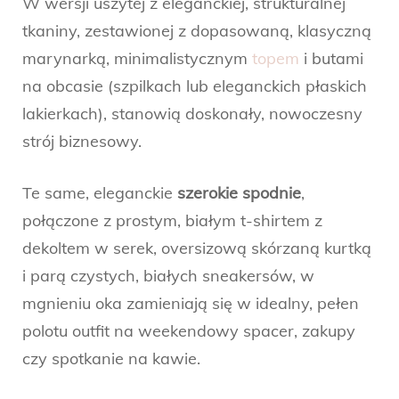
W wersji uszytej z eleganckiej, strukturalnej
tkaniny, zestawionej z dopasowaną, klasyczną
marynarką, minimalistycznym
topem
i butami
na obcasie (szpilkach lub eleganckich płaskich
lakierkach), stanowią doskonały, nowoczesny
strój biznesowy.
Te same, eleganckie
szerokie spodnie
,
połączone z prostym, białym t-shirtem z
dekoltem w serek, oversizową skórzaną kurtką
i parą czystych, białych sneakersów, w
mgnieniu oka zamieniają się w idealny, pełen
polotu outfit na weekendowy spacer, zakupy
czy spotkanie na kawie.