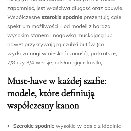
zapomnieć, jest właściwa długość oraz obuwie.
Współczesne
szerokie spodnie
prezentują całe
spektrum możliwości – od modeli z bardzo
wysokim stanem i nogawką muskającą lub
nawet przykrywającą czubki butów (co
wydłuża nogi w nieskończoność), po krótsze,
7/8 czy 3/4 wersje, odsłaniające kostkę.
Must-have w każdej szafie:
modele, które definiują
współczesny kanon
Szerokie spodnie
wysokie w pasie z idealnie