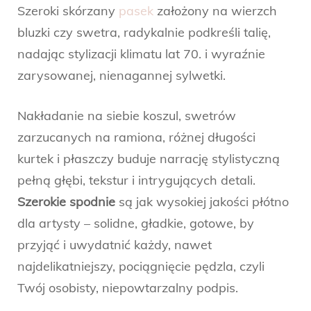
Szeroki skórzany
pasek
założony na wierzch
bluzki czy swetra, radykalnie podkreśli talię,
nadając stylizacji klimatu lat 70. i wyraźnie
zarysowanej, nienagannej sylwetki.
Nakładanie na siebie koszul, swetrów
zarzucanych na ramiona, różnej długości
kurtek i płaszczy buduje narrację stylistyczną
pełną głębi, tekstur i intrygujących detali.
Szerokie spodnie
są jak wysokiej jakości płótno
dla artysty – solidne, gładkie, gotowe, by
przyjąć i uwydatnić każdy, nawet
najdelikatniejszy, pociągnięcie pędzla, czyli
Twój osobisty, niepowtarzalny podpis.