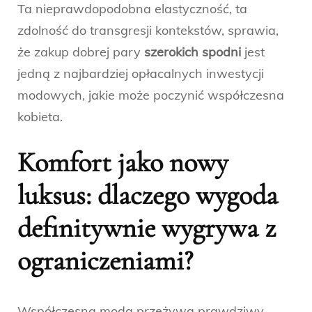
Ta nieprawdopodobna elastyczność, ta
zdolność do transgresji kontekstów, sprawia,
że zakup dobrej pary
szerokich spodni
jest
jedną z najbardziej opłacalnych inwestycji
modowych, jakie może poczynić współczesna
kobieta.
Komfort jako nowy
luksus: dlaczego wygoda
definitywnie wygrywa z
ograniczeniami?
Współczesna moda przeżywa prawdziwy