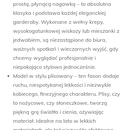
prostą, płynącą nogawką – to absolutna
klasyka i podstawa każdej eleganckiej
garderoby. Wykonane z wełny krepy,
wysokogatunkowej wiskozy lub mieszanki z
jedwabiem, są niezastąpione do biura,
ważnych spotkań i wieczornych wyjść, gdy
chcemy wyglądać profesjonalnie i
niepokojąco stylowo jednocześnie.
Model w stylu plisowany – ten fason dodaje
ruchu, niespotykanej lekkości i niezwykle
kobiecego, finezyjnego charakteru. Plisy, czy
to nożycowe, czy słoneczkowe, tworzą
piękną grę światła i cienia, ożywiając
materiał. Idealne na lato w lekkich
materiałach, ale też niezwykle efektowne