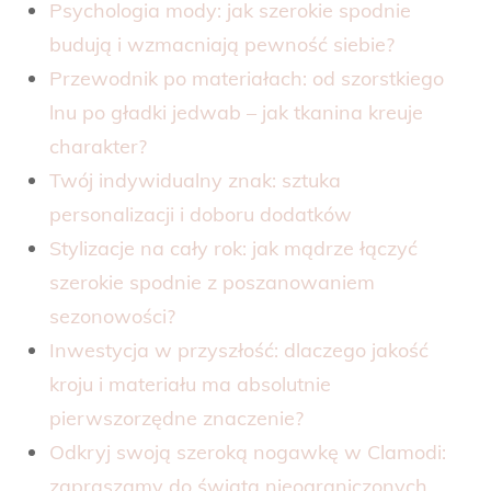
Psychologia mody: jak szerokie spodnie
budują i wzmacniają pewność siebie?
Przewodnik po materiałach: od szorstkiego
lnu po gładki jedwab – jak tkanina kreuje
charakter?
Twój indywidualny znak: sztuka
personalizacji i doboru dodatków
Stylizacje na cały rok: jak mądrze łączyć
szerokie spodnie z poszanowaniem
sezonowości?
Inwestycja w przyszłość: dlaczego jakość
kroju i materiału ma absolutnie
pierwszorzędne znaczenie?
Odkryj swoją szeroką nogawkę w Clamodi:
zapraszamy do świata nieograniczonych