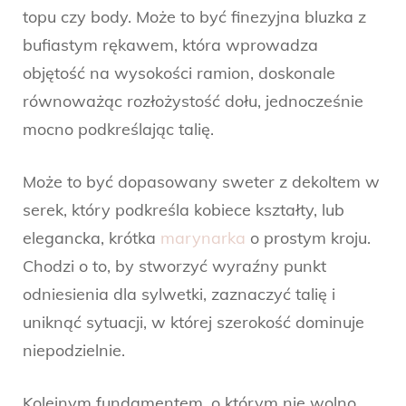
topu czy body. Może to być finezyjna bluzka z
bufiastym rękawem, która wprowadza
objętość na wysokości ramion, doskonale
równoważąc rozłożystość dołu, jednocześnie
mocno podkreślając talię.
Może to być dopasowany sweter z dekoltem w
serek, który podkreśla kobiece kształty, lub
elegancka, krótka
marynarka
o prostym kroju.
Chodzi o to, by stworzyć wyraźny punkt
odniesienia dla sylwetki, zaznaczyć talię i
uniknąć sytuacji, w której szerokość dominuje
niepodzielnie.
Kolejnym fundamentem, o którym nie wolno