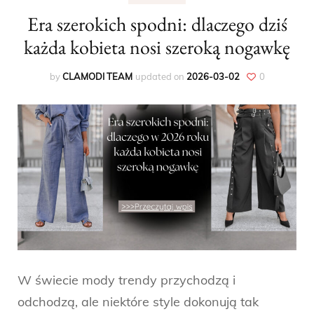
Era szerokich spodni: dlaczego dziś
każda kobieta nosi szeroką nogawkę
by
CLAMODI TEAM
updated on
2026-03-02
0
W świecie mody trendy przychodzą i
odchodzą, ale niektóre style dokonują tak