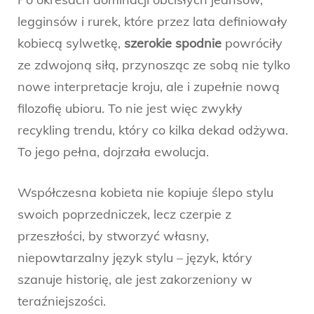
legginsów i rurek, które przez lata definiowały
kobiecą sylwetkę,
szerokie spodnie
powróciły
ze zdwojoną siłą, przynosząc ze sobą nie tylko
nowe interpretacje kroju, ale i zupełnie nową
filozofię ubioru. To nie jest więc zwykły
recykling trendu, który co kilka dekad odżywa.
To jego pełna, dojrzała ewolucja.
Współczesna kobieta nie kopiuje ślepo stylu
swoich poprzedniczek, lecz czerpie z
przeszłości, by stworzyć własny,
niepowtarzalny język stylu – język, który
szanuje historię, ale jest zakorzeniony w
teraźniejszości.