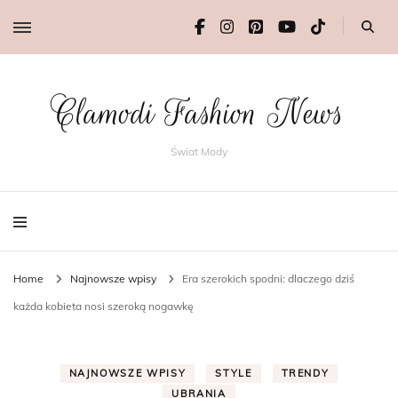
Clamodi Fashion News
Świat Mody
Home
Najnowsze wpisy
Era szerokich spodni: dlaczego dziś
każda kobieta nosi szeroką nogawkę
NAJNOWSZE WPISY
STYLE
TRENDY
UBRANIA