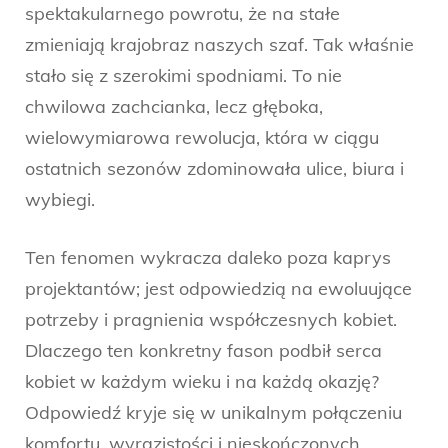
spektakularnego powrotu, że na stałe
zmieniają krajobraz naszych szaf. Tak właśnie
stało się z szerokimi spodniami. To nie
chwilowa zachcianka, lecz głęboka,
wielowymiarowa rewolucja, która w ciągu
ostatnich sezonów zdominowała ulice, biura i
wybiegi.
Ten fenomen wykracza daleko poza kaprys
projektantów; jest odpowiedzią na ewoluujące
potrzeby i pragnienia współczesnych kobiet.
Dlaczego ten konkretny fason podbił serca
kobiet w każdym wieku i na każdą okazję?
Odpowiedź kryje się w unikalnym połączeniu
komfortu, wyrazistości i nieskończonych