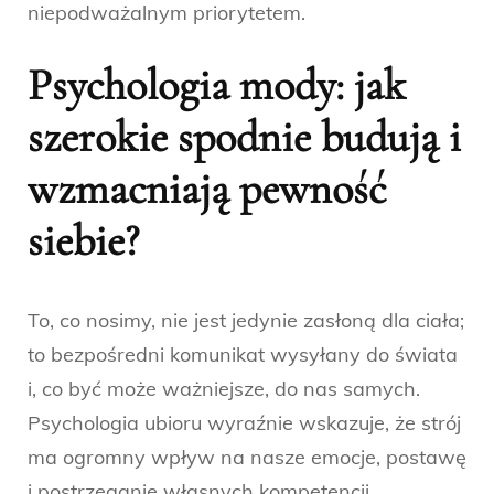
niepodważalnym priorytetem.
Psychologia mody: jak
szerokie spodnie budują i
wzmacniają pewność
siebie?
To, co nosimy, nie jest jedynie zasłoną dla ciała;
to bezpośredni komunikat wysyłany do świata
i, co być może ważniejsze, do nas samych.
Psychologia ubioru wyraźnie wskazuje, że strój
ma ogromny wpływ na nasze emocje, postawę
i postrzeganie własnych kompetencji.