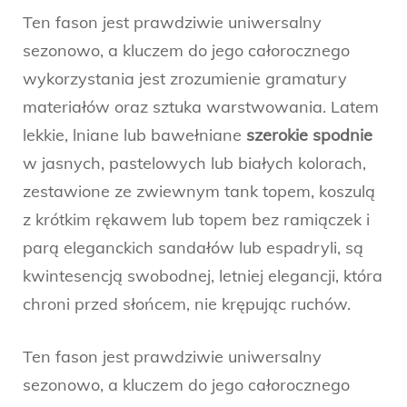
Ten fason jest prawdziwie uniwersalny
sezonowo, a kluczem do jego całorocznego
wykorzystania jest zrozumienie gramatury
materiałów oraz sztuka warstwowania. Latem
lekkie, lniane lub bawełniane
szerokie spodnie
w jasnych, pastelowych lub białych kolorach,
zestawione ze zwiewnym tank topem, koszulą
z krótkim rękawem lub topem bez ramiączek i
parą eleganckich sandałów lub espadryli, są
kwintesencją swobodnej, letniej elegancji, która
chroni przed słońcem, nie krępując ruchów.
Ten fason jest prawdziwie uniwersalny
sezonowo, a kluczem do jego całorocznego