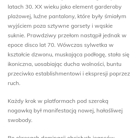
latach 30. XX wieku jako element garderoby
plażowej, luźne pantalony, które były śmiałym
wyjściem poza sztywne gorsety i wąskie
suknie. Prawdziwy przełom nastąpił jednak w
epoce disco lat 70. Wówczas sylwetka w
kształcie dzwonu, muskająca podłogę, stała się
ikoniczna, uosabiając ducha wolności, buntu
przeciwko establishmentowi i ekspresji poprzez
ruch.
Każdy krok w platformach pod szeroką
nogawką był manifestacją nowej, hałaśliwej
swobody.
Po okresach dominacji obcisłych jeansów,