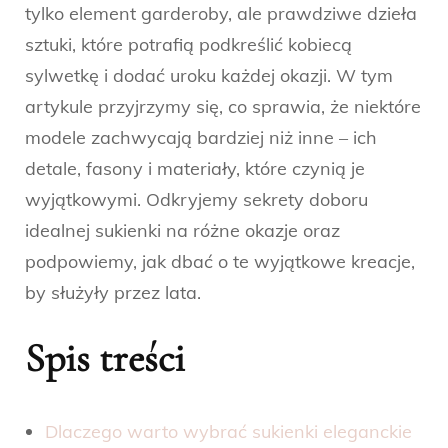
tylko element garderoby, ale prawdziwe dzieła
sztuki, które potrafią podkreślić kobiecą
sylwetkę i dodać uroku każdej okazji. W tym
artykule przyjrzymy się, co sprawia, że niektóre
modele zachwycają bardziej niż inne – ich
detale, fasony i materiały, które czynią je
wyjątkowymi. Odkryjemy sekrety doboru
idealnej sukienki na różne okazje oraz
podpowiemy, jak dbać o te wyjątkowe kreacje,
by służyły przez lata.
Spis treści
Dlaczego warto wybrać sukienki eleganckie