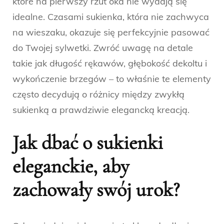
które na pierwszy rzut oka nie wydają się
idealne. Czasami sukienka, która nie zachwyca
na wieszaku, okazuje się perfekcyjnie pasować
do Twojej sylwetki. Zwróć uwagę na detale
takie jak długość rękawów, głębokość dekoltu i
wykończenie brzegów – to właśnie te elementy
często decydują o różnicy między zwykłą
sukienką a prawdziwie elegancką kreacją.
Jak dbać o sukienki
eleganckie, aby
zachowały swój urok?