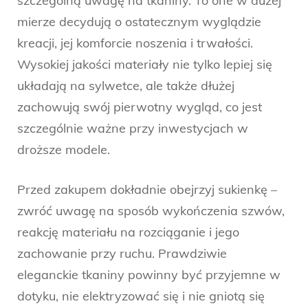
szczególną uwagę na tkaniny. To one w dużej
mierze decydują o ostatecznym wyglądzie
kreacji, jej komforcie noszenia i trwałości.
Wysokiej jakości materiały nie tylko lepiej się
układają na sylwetce, ale także dłużej
zachowują swój pierwotny wygląd, co jest
szczególnie ważne przy inwestycjach w
droższe modele.
Przed zakupem dokładnie obejrzyj sukienkę –
zwróć uwagę na sposób wykończenia szwów,
reakcję materiału na rozciąganie i jego
zachowanie przy ruchu. Prawdziwie
eleganckie tkaniny powinny być przyjemne w
dotyku, nie elektryzować się i nie gniotą się