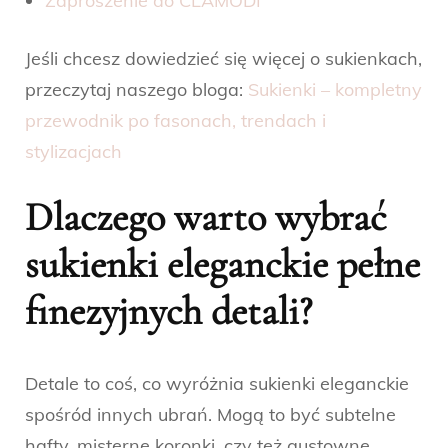
Zaproszenie do CLAMODI
Jeśli chcesz dowiedzieć się więcej o sukienkach,
przeczytaj naszego bloga:
Sukienki – kompletny
przewodnik po fasonach, trendach i
stylizacjach
Dlaczego warto wybrać
sukienki eleganckie pełne
finezyjnych detali?
Detale to coś, co wyróżnia sukienki eleganckie
spośród innych ubrań. Mogą to być subtelne
hafty, misterne koronki, czy też gustowne