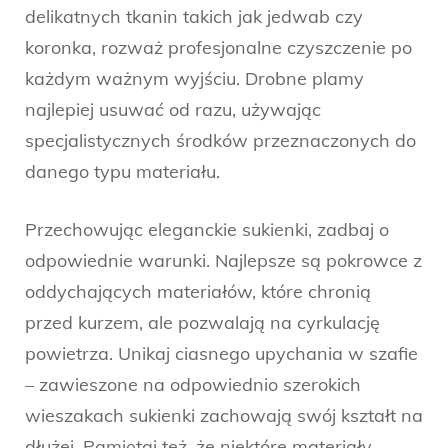
delikatnych tkanin takich jak jedwab czy
koronka, rozważ profesjonalne czyszczenie po
każdym ważnym wyjściu. Drobne plamy
najlepiej usuwać od razu, używając
specjalistycznych środków przeznaczonych do
danego typu materiału.
Przechowując eleganckie sukienki, zadbaj o
odpowiednie warunki. Najlepsze są pokrowce z
oddychających materiałów, które chronią
przed kurzem, ale pozwalają na cyrkulację
powietrza. Unikaj ciasnego upychania w szafie
– zawieszone na odpowiednio szerokich
wieszakach sukienki zachowają swój kształt na
dłużej. Pamiętaj też, że niektóre materiały