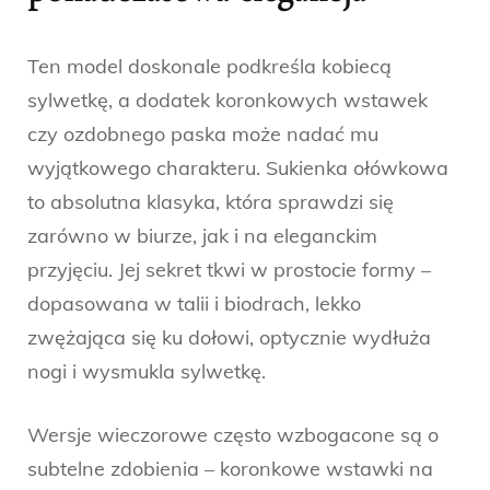
Ten model doskonale podkreśla kobiecą
sylwetkę, a dodatek koronkowych wstawek
czy ozdobnego paska może nadać mu
wyjątkowego charakteru. Sukienka ołówkowa
to absolutna klasyka, która sprawdzi się
zarówno w biurze, jak i na eleganckim
przyjęciu. Jej sekret tkwi w prostocie formy –
dopasowana w talii i biodrach, lekko
zwężająca się ku dołowi, optycznie wydłuża
nogi i wysmukla sylwetkę.
Wersje wieczorowe często wzbogacone są o
subtelne zdobienia – koronkowe wstawki na