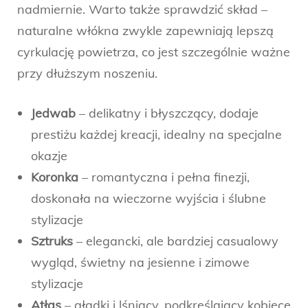
nadmiernie. Warto także sprawdzić skład –
naturalne włókna zwykle zapewniają lepszą
cyrkulację powietrza, co jest szczególnie ważne
przy dłuższym noszeniu.
Jedwab
– delikatny i błyszczący, dodaje
prestiżu każdej kreacji, idealny na specjalne
okazje
Koronka
– romantyczna i pełna finezji,
doskonała na wieczorne wyjścia i ślubne
stylizacje
Sztruks
– elegancki, ale bardziej casualowy
wygląd, świetny na jesienne i zimowe
stylizacje
Atłas
– gładki i lśniący, podkreślający kobiece