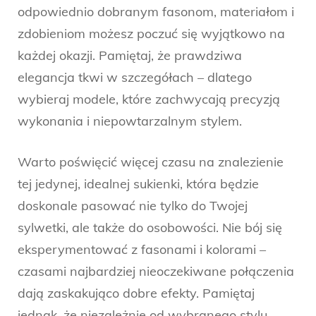
odpowiednio dobranym fasonom, materiałom i
zdobieniom możesz poczuć się wyjątkowo na
każdej okazji. Pamiętaj, że prawdziwa
elegancja tkwi w szczegółach – dlatego
wybieraj modele, które zachwycają precyzją
wykonania i niepowtarzalnym stylem.
Warto poświęcić więcej czasu na znalezienie
tej jedynej, idealnej sukienki, która będzie
doskonale pasować nie tylko do Twojej
sylwetki, ale także do osobowości. Nie bój się
eksperymentować z fasonami i kolorami –
czasami najbardziej nieoczekiwane połączenia
dają zaskakująco dobre efekty. Pamiętaj
jednak, że niezależnie od wybranego stylu,