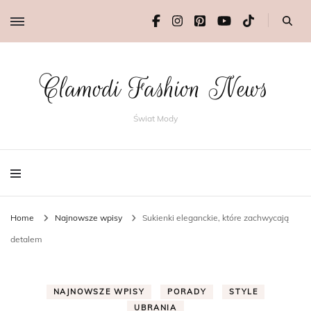
Clamodi Fashion News
Świat Mody
Home
Najnowsze wpisy
Sukienki eleganckie, które zachwycają
detalem
NAJNOWSZE WPISY
PORADY
STYLE
UBRANIA