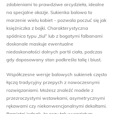
zdobieniami to prawdziwe arcydzieła, idealne
na specjalne okazje. Sukienka balowa to
marzenie wielu kobiet – pozwala poczuć się jak
księżniczka z bajki. Charakterystyczna
spódnica typu „tiul” lub z bogatymi falbanami
doskonale maskuje ewentualne
niedoskonałości dolnych partii ciała, podczas
gdy dopasowany stan podkreśla talię i biust.
Współczesne wersje balowych sukienek często
łączą tradycyjny przepych z nowoczesnymi
rozwiązaniami. Możesz znaleźć modele z
przezroczystymi wstawkami, asymetrycznymi
rękawami czy niekonwencjonalnymi dekoltami.
Pamiętaj jednak, że przy tak wyrazistym