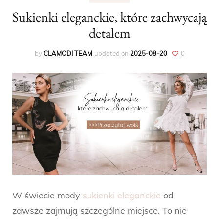
Sukienki eleganckie, które zachwycają
detalem
by
CLAMODI TEAM
updated on
2025-08-20
0
W świecie mody
sukienki eleganckie
od
zawsze zajmują szczególne miejsce. To nie