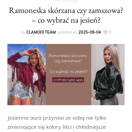
Ramoneska skórzana czy zamszowa?
– co wybrać na jesień?
by
CLAMODI TEAM
updated on
2025-09-04
0
Jesienna aura przynosi ze sobą nie tylko
zmieniające się kolory liści i chłodniejsze