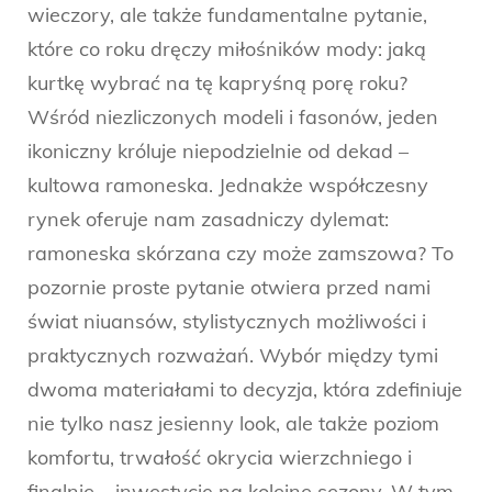
wieczory, ale także fundamentalne pytanie,
które co roku dręczy miłośników mody: jaką
kurtkę wybrać na tę kapryśną porę roku?
Wśród niezliczonych modeli i fasonów, jeden
ikoniczny króluje niepodzielnie od dekad –
kultowa ramoneska. Jednakże współczesny
rynek oferuje nam zasadniczy dylemat:
ramoneska skórzana czy może zamszowa? To
pozornie proste pytanie otwiera przed nami
świat niuansów, stylistycznych możliwości i
praktycznych rozważań. Wybór między tymi
dwoma materiałami to decyzja, która zdefiniuje
nie tylko nasz jesienny look, ale także poziom
komfortu, trwałość okrycia wierzchniego i
finalnie – inwestycję na kolejne sezony. W tym