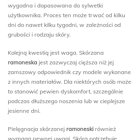
wygodna i dopasowana do sylwetki
użytkownika. Proces ten może trwać od kilku
dni do nawet kilku tygodni, w zależności od
grubości i rodzaju skóry.
Kolejną kwestią jest waga. Skórzana
ramoneska
jest zazwyczaj cięższa niż jej
zamszowy odpowiednik czy modele wykonane
z innych materiałów. Dla niektórych osób może
to stanowić pewien dyskomfort, szczególnie
podczas dłuższego noszenia lub w cieplejsze
jesienne dni.
Pielęgnacja skórzanej
ramoneski
również
wymaga pewnej uwagi. Skóra potrzebuje