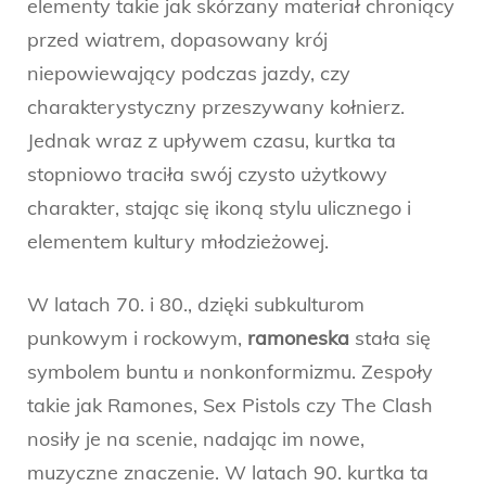
elementy takie jak skórzany materiał chroniący
przed wiatrem, dopasowany krój
niepowiewający podczas jazdy, czy
charakterystyczny przeszywany kołnierz.
Jednak wraz z upływem czasu, kurtka ta
stopniowo traciła swój czysto użytkowy
charakter, stając się ikoną stylu ulicznego i
elementem kultury młodzieżowej.
W latach 70. i 80., dzięki subkulturom
punkowym i rockowym,
ramoneska
stała się
symbolem buntu и nonkonformizmu. Zespoły
takie jak Ramones, Sex Pistols czy The Clash
nosiły je na scenie, nadając im nowe,
muzyczne znaczenie. W latach 90. kurtka ta