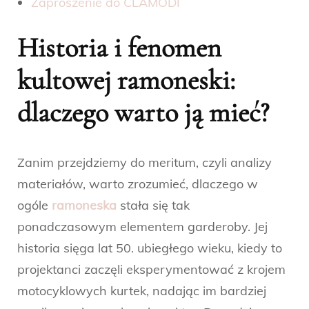
Zaproszenie do CLAMODI
Historia i fenomen
kultowej ramoneski:
dlaczego warto ją mieć?
Zanim przejdziemy do meritum, czyli analizy
materiałów, warto zrozumieć, dlaczego w
ogóle
ramoneska
stała się tak
ponadczasowym elementem garderoby. Jej
historia sięga lat 50. ubiegłego wieku, kiedy to
projektanci zaczęli eksperymentować z krojem
motocyklowych kurtek, nadając im bardziej