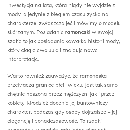
inwestycja na lata, która nigdy nie wyjdzie z
mody, a jedynie z biegiem czasu zyska na
charakterze, zwłaszcza jeśli mówimy o modelu
skórzanym. Posiadanie
ramoneski
w swojej
szafie to jak posiadanie kawałka historii mody,
który ciągle ewoluuje i znajduje nowe
interpretacje.
Warto również zauważyć, że
ramoneska
przekracza granice płci i wieku. Jest tak samo
chętnie noszona przez mężczyzn, jak i przez
kobiety. Młodzież docenia jej buntowniczy
charakter, podczas gdy osoby dojrzalsze – jej
elegancję i ponadczasowość. To rzadki
przypadek w modzie, gdy jeden element