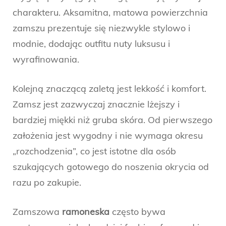
charakteru. Aksamitna, matowa powierzchnia
zamszu prezentuje się niezwykle stylowo i
modnie, dodając outfitu nuty luksusu i
wyrafinowania.
Kolejną znaczącą zaletą jest lekkość i komfort.
Zamsz jest zazwyczaj znacznie lżejszy i
bardziej miękki niż gruba skóra. Od pierwszego
założenia jest wygodny i nie wymaga okresu
„rozchodzenia”, co jest istotne dla osób
szukających gotowego do noszenia okrycia od
razu po zakupie.
Zamszowa
ramoneska
często bywa