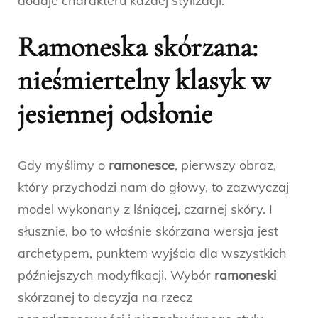
dodaje charakteru każdej stylizacji.
Ramoneska skórzana:
nieśmiertelny klasyk w
jesiennej odsłonie
Gdy myślimy o
ramonesce
, pierwszy obraz,
który przychodzi nam do głowy, to zazwyczaj
model wykonany z lśniącej, czarnej skóry. I
słusznie, bo to właśnie skórzana wersja jest
archetypem, punktem wyjścia dla wszystkich
późniejszych modyfikacji. Wybór
ramoneski
skórzanej to decyzja na rzecz