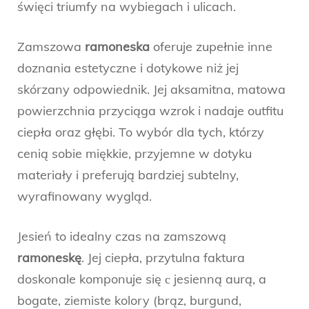
święci triumfy na wybiegach i ulicach.
Zamszowa
ramoneska
oferuje zupełnie inne
doznania estetyczne i dotykowe niż jej
skórzany odpowiednik. Jej aksamitna, matowa
powierzchnia przyciąga wzrok i nadaje outfitu
ciepła oraz głębi. To wybór dla tych, którzy
cenią sobie miękkie, przyjemne w dotyku
materiały i preferują bardziej subtelny,
wyrafinowany wygląd.
Jesień to idealny czas na zamszową
ramoneskę
. Jej ciepła, przytulna faktura
doskonale komponuje się с jesienną aurą, a
bogate, ziemiste kolory (brąz, burgund,