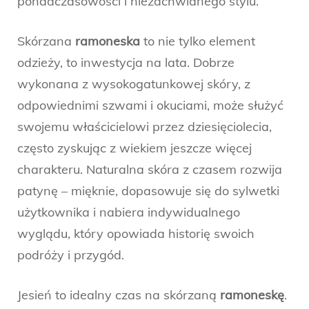
ponadczasowości i niezachwianego stylu.
Skórzana
ramoneska
to nie tylko element
odzieży, to inwestycja na lata. Dobrze
wykonana z wysokogatunkowej skóry, z
odpowiednimi szwami i okuciami, może służyć
swojemu właścicielowi przez dziesięciolecia,
często zyskując z wiekiem jeszcze więcej
charakteru. Naturalna skóra z czasem rozwija
patynę – mięknie, dopasowuje się do sylwetki
użytkownika i nabiera indywidualnego
wyglądu, który opowiada historię swoich
podróży i przygód.
Jesień to idealny czas na skórzaną
ramoneskę
.