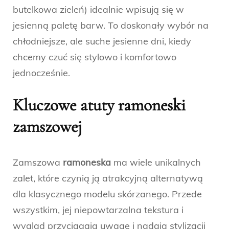
butelkowa zieleń) idealnie wpisują się w
jesienną paletę barw. To doskonały wybór na
chłodniejsze, ale suche jesienne dni, kiedy
chcemy czuć się stylowo i komfortowo
jednocześnie.
Kluczowe atuty ramoneski
zamszowej
Zamszowa
ramoneska
ma wiele unikalnych
zalet, które czynią ją atrakcyjną alternatywą
dla klasycznego modelu skórzanego. Przede
wszystkim, jej niepowtarzalna tekstura i
wygląd przyciągają uwagę i nadają stylizacji