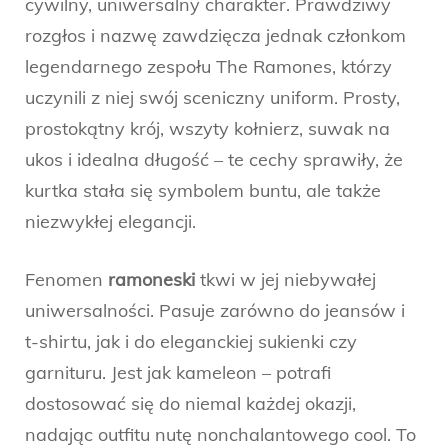
cywilny, uniwersalny charakter. Prawdziwy
rozgłos i nazwę zawdzięcza jednak członkom
legendarnego zespołu The Ramones, którzy
uczynili z niej swój sceniczny uniform. Prosty,
prostokątny krój, wszyty kołnierz, suwak na
ukos i idealna długość – te cechy sprawiły, że
kurtka stała się symbolem buntu, ale także
niezwykłej elegancji.
Fenomen
ramoneski
tkwi w jej niebywałej
uniwersalności. Pasuje zarówno do jeansów i
t-shirtu, jak i do eleganckiej sukienki czy
garnituru. Jest jak kameleon – potrafi
dostosować się do niemal każdej okazji,
nadając outfitu nutę nonchalantowego cool. To