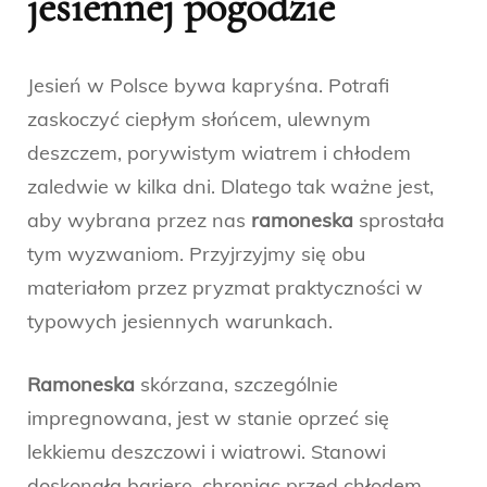
jesiennej pogodzie
Jesień w Polsce bywa kapryśna. Potrafi
zaskoczyć ciepłym słońcem, ulewnym
deszczem, porywistym wiatrem i chłodem
zaledwie w kilka dni. Dlatego tak ważne jest,
aby wybrana przez nas
ramoneska
sprostała
tym wyzwaniom. Przyjrzyjmy się obu
materiałom przez pryzmat praktyczności w
typowych jesiennych warunkach.
Ramoneska
skórzana, szczególnie
impregnowana, jest w stanie oprzeć się
lekkiemu deszczowi i wiatrowi. Stanowi
doskonałą barierę, chroniąc przed chłodem.