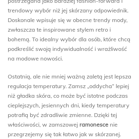
postrzegana jako bardziej fashion-forward i
trendowy wybór niż jej skórzany odpowiednik.
Doskonale wpisuje się w obecne trendy mody,
zwłaszcza te inspirowane stylem retro i
bohemą. To idealny wybór dla osób, które chcą
podkreślić swoją indywidualność i wrażliwość
na modowe nowości.
Ostatnią, ale nie mniej ważną zaletą jest lepsza
regulacja temperatury. Zamsz „oddycha” lepiej
niż gładka skóra, co może być istotne podczas
cieplejszych, jesiennych dni, kiedy temperatury
potrafią być zdradliwie zmienne. Dzięki tej
właściwości, w zamszowej
ramonesce
nie
przegrzejemy się tak łatwo jak w skórzanej.