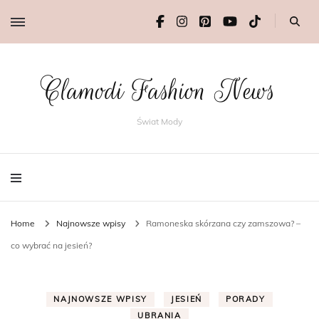
Clamodi Fashion News
Świat Mody
Home
Najnowsze wpisy
Ramoneska skórzana czy zamszowa? –
co wybrać na jesień?
NAJNOWSZE WPISY
JESIEŃ
PORADY
UBRANIA