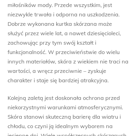
miłośników mody. Przede wszystkim, jest
niezwykle trwała i odporna na uszkodzenia.
Dobrze wykonana kurtka skórzana może
służyć przez wiele lat, a nawet dziesięcioleci,
zachowując przy tym swój kształt i
funkcjonalność. W przeciwieństwie do wielu
innych materiałów, skóra z wiekiem nie traci na
wartości, a wręcz przeciwnie – zyskuje
charakter i staje się bardziej atrakcyjna.
Kolejną zaletą jest doskonała ochrona przed
niekorzystnymi warunkami atmosferycznymi.
Skóra stanowi skuteczną barierę dla wiatru i
chłodu, co czyni ją idealnym wyborem na
jesienne dni. Wiele współczesnych skórzanych