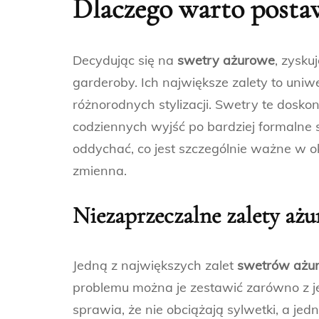
Dlaczego warto posta
Decydując się na
swetry ażurowe
, zysku
garderoby. Ich największe zalety to uniw
różnorodnych stylizacji. Swetry te dosko
codziennych wyjść po bardziej formalne 
oddychać, co jest szczególnie ważne w 
zmienna.
Niezaprzeczalne zalety aż
Jedną z największych zalet
swetrów ażu
problemu można je zestawić zarówno z jea
sprawia, że nie obciążają sylwetki, a jed