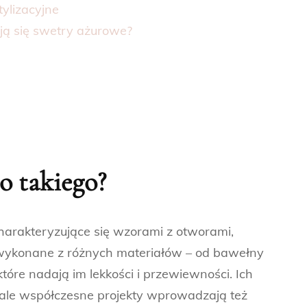
tylizacyjne
ują się swetry ażurowe?
o takiego?
arakteryzujące się wzorami z otworami,
wykonane z różnych materiałów – od bawełny
tóre nadają im lekkości i przewiewności. Ich
, ale współczesne projekty wprowadzają też