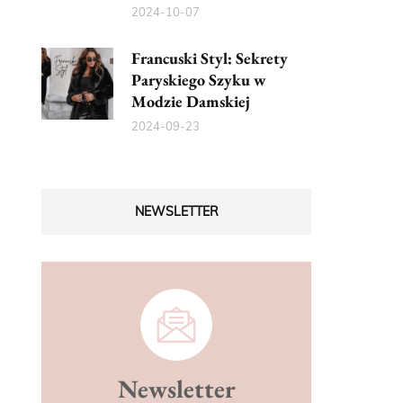
2024-10-07
Francuski Styl: Sekrety
Paryskiego Szyku w
Modzie Damskiej
2024-09-23
NEWSLETTER
Newsletter