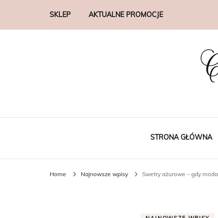
SKLEP
AKTUALNE PROMOCJE
C
STRONA GŁÓWNA
Home
Najnowsze wpisy
Swetry ażurowe – gdy moda 