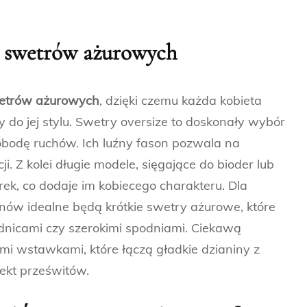
 swetrów ażurowych
etrów ażurowych
, dzięki czemu każda kobieta
do jej stylu. Swetry oversize to doskonały wybór
wobodę ruchów. Ich luźny fason pozwala na
. Z kolei długie modele, sięgające do bioder lub
ek, co dodaje im kobiecego charakteru. Dla
nów idealne będą krótkie swetry ażurowe, które
dnicami czy szerokimi spodniami. Ciekawą
i wstawkami, które łączą gładkie dzianiny z
ekt prześwitów.