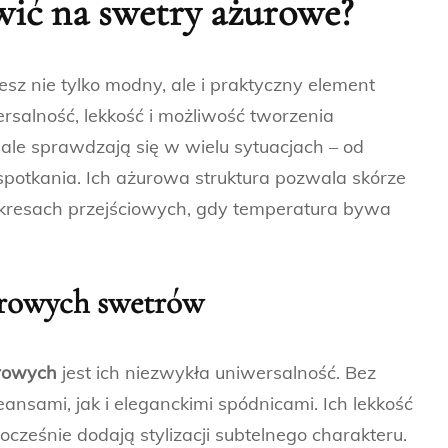
wić na swetry ażurowe?
jesz nie tylko modny, ale i praktyczny element
ersalność, lekkość i możliwość tworzenia
nale sprawdzają się w wielu sytuacjach – od
spotkania. Ich ażurowa struktura pozwala skórze
okresach przejściowych, gdy temperatura bywa
urowych swetrów
rowych
jest ich niezwykła uniwersalność. Bez
nsami, jak i eleganckimi spódnicami. Ich lekkość
nocześnie dodają stylizacji subtelnego charakteru.