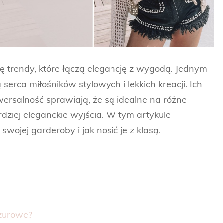
ę trendy, które łączą elegancję z wygodą. Jednym
ą serca miłośników stylowych i lekkich kreacji. Ich
iwersalność sprawiają, że są idealne na różne
rdziej eleganckie wyjścia. W tym artykule
wojej garderoby i jak nosić je z klasą.
żurowe?