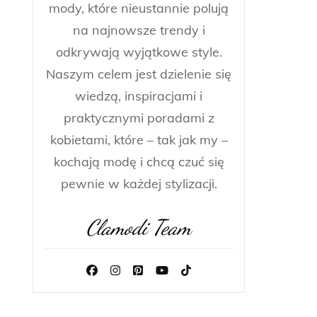
mody, które nieustannie polują
na najnowsze trendy i
odkrywają wyjątkowe style.
Naszym celem jest dzielenie się
wiedzą, inspiracjami i
praktycznymi poradami z
kobietami, które – tak jak my –
kochają modę i chcą czuć się
pewnie w każdej stylizacji.
Clamodi Team