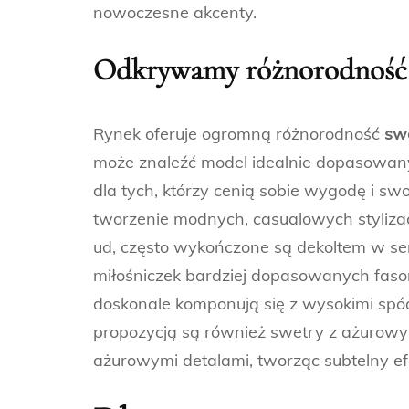
nowoczesne akcenty.
Odkrywamy różnorodność
Rynek oferuje ogromną różnorodność
sw
może znaleźć model idealnie dopasowany 
dla tych, którzy cenią sobie wygodę i s
tworzenie modnych, casualowych stylizacji
ud, często wykończone są dekoltem w ser
miłośniczek bardziej dopasowanych faso
doskonale komponują się z wysokimi spó
propozycją są również swetry z ażurowym
ażurowymi detalami, tworząc subtelny ef