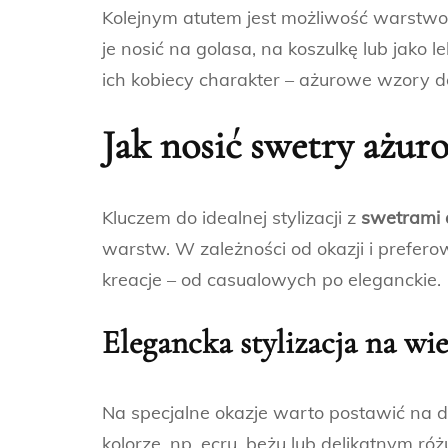
Kolejnym atutem jest możliwość warstwow
je nosić na golasa, na koszulkę lub jako 
ich kobiecy charakter – ażurowe wzory do
Jak nosić swetry ażuro
Kluczem do idealnej stylizacji z
swetrami
warstw. W zależności od okazji i prefer
kreacje – od casualowych po eleganckie.
Elegancka stylizacja na wi
Na specjalne okazje warto postawić n
kolorze, np. ecru, beżu lub delikatnym r