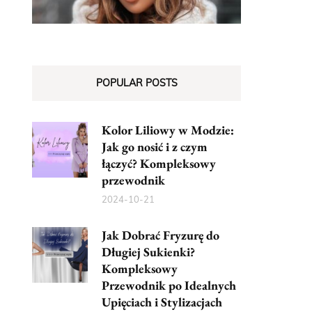
POPULAR POSTS
Kolor Liliowy w Modzie:
Jak go nosić i z czym
łączyć? Kompleksowy
przewodnik
2024-10-21
Jak Dobrać Fryzurę do
Długiej Sukienki?
Kompleksowy
Przewodnik po Idealnych
Upięciach i Stylizacjach