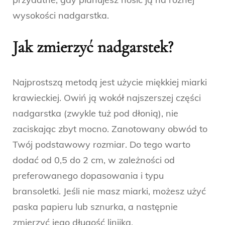
wysokości nadgarstka.
Jak zmierzyć nadgarstek?
Najprostszą metodą jest użycie miękkiej miarki
krawieckiej. Owiń ją wokół najszerszej części
nadgarstka (zwykle tuż pod dłonią), nie
zaciskając zbyt mocno. Zanotowany obwód to
Twój podstawowy rozmiar. Do tego warto
dodać od 0,5 do 2 cm, w zależności od
preferowanego dopasowania i typu
bransoletki. Jeśli nie masz miarki, możesz użyć
paska papieru lub sznurka, a następnie
zmierzyć jego długość linijką.