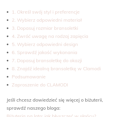
1. Określ swój styl i preferencje
2. Wybierz odpowiedni materiał
3. Dopasuj rozmiar bransoletki
4. Zwróć uwagę na rodzaj zapięcia
5. Wybierz odpowiedni design
6. Sprawdź jakość wykonania
7. Dopasuj bransoletkę do okazji
8. Znajdź idealną bransoletkę w Clamodi
Podsumowanie
Zaproszenie do CLAMODI
Jeśli chcesz dowiedzieć się więcej o biżuterii,
sprawdź naszego bloga:
Biżuteria na lato: jak błyszczeć w słońcu?