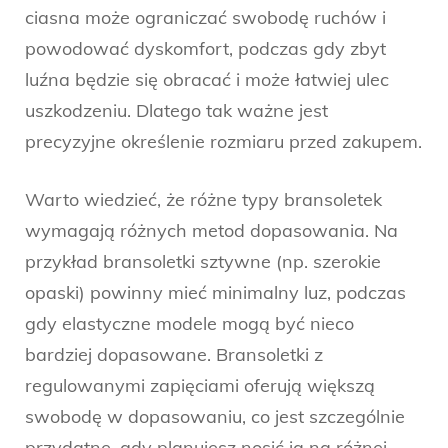
ciasna może ograniczać swobodę ruchów i
powodować dyskomfort, podczas gdy zbyt
luźna będzie się obracać i może łatwiej ulec
uszkodzeniu. Dlatego tak ważne jest
precyzyjne określenie rozmiaru przed zakupem.
Warto wiedzieć, że różne typy bransoletek
wymagają różnych metod dopasowania. Na
przykład bransoletki sztywne (np. szerokie
opaski) powinny mieć minimalny luz, podczas
gdy elastyczne modele mogą być nieco
bardziej dopasowane. Bransoletki z
regulowanymi zapięciami oferują większą
swobodę w dopasowaniu, co jest szczególnie
przydatne, gdy planujesz nosić ją na różnej