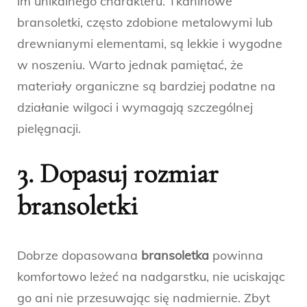
im unikalnego charakteru. Tkaninowe
bransoletki, często zdobione metalowymi lub
drewnianymi elementami, są lekkie i wygodne
w noszeniu. Warto jednak pamiętać, że
materiały organiczne są bardziej podatne na
działanie wilgoci i wymagają szczególnej
pielęgnacji.
3. Dopasuj rozmiar
bransoletki
Dobrze dopasowana
bransoletka
powinna
komfortowo leżeć na nadgarstku, nie uciskając
go ani nie przesuwając się nadmiernie. Zbyt