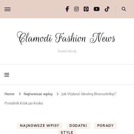
Clamodi Fashion News
Świat Mody
Home
Najnowsze wpisy
Jak Wybrać Idealną Bransoletkę?
Poradnik Krok po Kroku
NAJNOWSZE WPISY
DODATKI
PORADY
STYLE