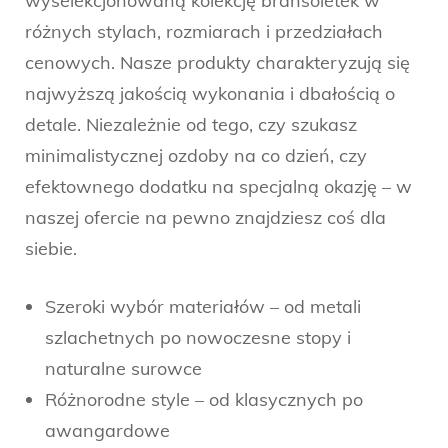
wyselekcjonowaną kolekcję bransoletek w
różnych stylach, rozmiarach i przedziałach
cenowych. Nasze produkty charakteryzują się
najwyższą jakością wykonania i dbałością o
detale. Niezależnie od tego, czy szukasz
minimalistycznej ozdoby na co dzień, czy
efektownego dodatku na specjalną okazję – w
naszej ofercie na pewno znajdziesz coś dla
siebie.
Szeroki wybór materiałów – od metali
szlachetnych po nowoczesne stopy i
naturalne surowce
Różnorodne style – od klasycznych po
awangardowe