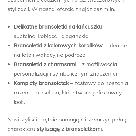
stylizacji. W naszej ofercie znajdziesz m.in.:
Delikatne bransoletki na łańcuszku
–
subtelne, kobiece i eleganckie.
Bransoletki z kolorowych koralików
– idealne
na lato i wakacyjne podróże.
Bransoletki z charmsami
– z możliwością
personalizacji i symbolicznym znaczeniem.
Komplety bransoletek
– zestawy do noszenia
razem lub osobno, które tworzą efektowny
look.
Nasi styliści chętnie pomogą Ci stworzyć pełną
charakteru
stylizację z bransoletkami
,