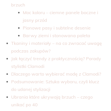
brzuch
Moc koloru – ciemne panele boczne i
jasny przód
Pionowe pasy i subtelne desenie
Barwy ziemi i stonowana paleta
Tkaniny i materiały – na co zwracać uwagę
podczas zakupów?
Jak łączyć trendy z praktycznością? Porady
stylistki Clamodi
Dlaczego warto wybierać modę z Clamodi?
Podsumowanie: Sztuka wyboru, czyli klucz
do udanej stylizacji
Ubrania które ukrywają brzuch – czego
unikać po 40