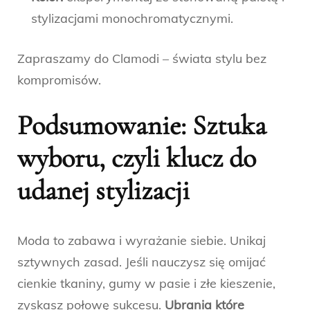
stylizacjami monochromatycznymi.
Zapraszamy do Clamodi – świata stylu bez
kompromisów.
Podsumowanie: Sztuka
wyboru, czyli klucz do
udanej stylizacji
Moda to zabawa i wyrażanie siebie. Unikaj
sztywnych zasad. Jeśli nauczysz się omijać
cienkie tkaniny, gumy w pasie i złe kieszenie,
zyskasz połowę sukcesu.
Ubrania które