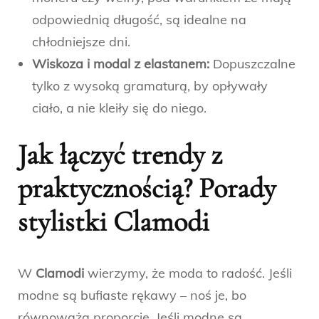
odpowiednią długość, są idealne na
chłodniejsze dni.
Wiskoza i modal z elastanem:
Dopuszczalne
tylko z wysoką gramaturą, by opływały
ciało, a nie kleiły się do niego.
Jak łączyć trendy z
praktycznością? Porady
stylistki Clamodi
W
Clamodi
wierzymy, że moda to radość. Jeśli
modne są bufiaste rękawy – noś je, bo
równoważą proporcje. Jeśli modne są