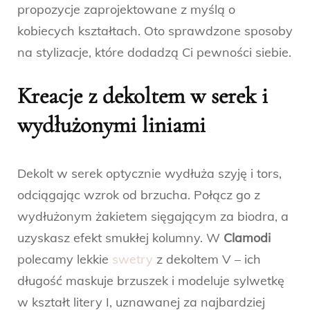
propozycje zaprojektowane z myślą o
kobiecych kształtach. Oto sprawdzone sposoby
na stylizacje, które dodadzą Ci pewności siebie.
Kreacje z dekoltem w serek i
wydłużonymi liniami
Dekolt w serek optycznie wydłuża szyję i tors,
odciągając wzrok od brzucha. Połącz go z
wydłużonym żakietem sięgającym za biodra, a
uzyskasz efekt smukłej kolumny. W
Clamodi
polecamy lekkie
swetry
z dekoltem V – ich
długość maskuje brzuszek i modeluje sylwetkę
w kształt litery I, uznawanej za najbardziej