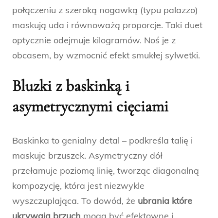
połączeniu z szeroką nogawką (typu palazzo)
maskują uda i równoważą proporcje. Taki duet
optycznie odejmuje kilogramów. Noś je z
obcasem, by wzmocnić efekt smukłej sylwetki.
Bluzki z baskinką i
asymetrycznymi cięciami
Baskinka to genialny detal – podkreśla talię i
maskuje brzuszek. Asymetryczny dół
przełamuje poziomą linię, tworząc diagonalną
kompozycję, która jest niezwykle
wyszczuplająca. To dowód, że
ubrania które
ukrywają brzuch
mogą być efektowne i