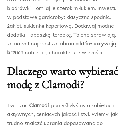
biodrówki – omijaj je szerokim łukiem. Inwestuj
w podstawę garderoby: klasyczne spodnie,
żakiet, sukienkę kopertową. Dodawaj modne
dodatki – apaszkę, torebkę. To one sprawiają,
że nawet najprostsze
ubrania które ukrywają
brzuch
nabierają charakteru i świeżości.
Dlaczego warto wybierać
modę z Clamodi?
Tworząc
Clamodi
, pomyślałyśmy o kobietach
aktywnych, ceniących jakość i styl. Wiemy, jak
trudno znaleźć ubrania dopasowane do