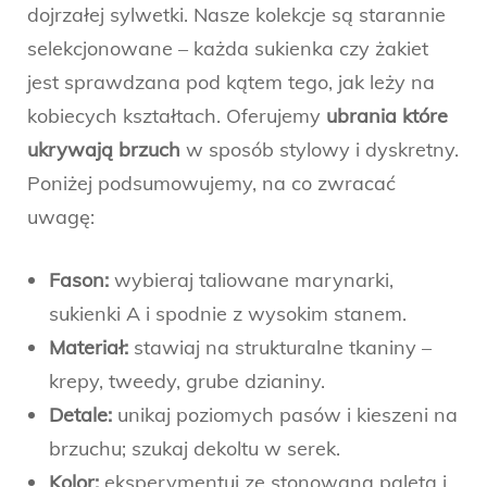
dojrzałej sylwetki. Nasze kolekcje są starannie
selekcjonowane – każda sukienka czy żakiet
jest sprawdzana pod kątem tego, jak leży na
kobiecych kształtach. Oferujemy
ubrania które
ukrywają brzuch
w sposób stylowy i dyskretny.
Poniżej podsumowujemy, na co zwracać
uwagę:
Fason:
wybieraj taliowane marynarki,
sukienki A i spodnie z wysokim stanem.
Materiał:
stawiaj na strukturalne tkaniny –
krepy, tweedy, grube dzianiny.
Detale:
unikaj poziomych pasów i kieszeni na
brzuchu; szukaj dekoltu w serek.
Kolor:
eksperymentuj ze stonowaną paletą i