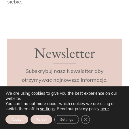
siebie.
Post
Navigation
Newsletter
Subskrybuj nasz Newsletter aby
otrzymywać najnowsze informacje.
We are using cookies to give you the best experience on our
website.
You can find out more about which cookies we are using or
switch them off in
settings
. Read our privacy policy
here
.
ZAMKNIJ PANEL POW
Accept
Reject
Settings