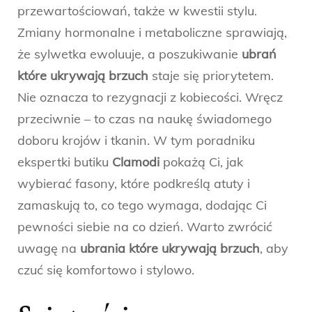
przewartościowań, także w kwestii stylu.
Zmiany hormonalne i metaboliczne sprawiają,
że sylwetka ewoluuje, a poszukiwanie
ubrań
które ukrywają brzuch
staje się priorytetem.
Nie oznacza to rezygnacji z kobiecości. Wręcz
przeciwnie – to czas na naukę świadomego
doboru krojów i tkanin. W tym poradniku
ekspertki butiku
Clamodi
pokażą Ci, jak
wybierać fasony, które podkreślą atuty i
zamaskują to, co tego wymaga, dodając Ci
pewności siebie na co dzień. Warto zwrócić
uwagę na
ubrania które ukrywają brzuch
, aby
czuć się komfortowo i stylowo.