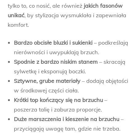
tylko to, co nosić, ale również
jakich fasonów
unikać
, by stylizacja wysmuklała i zapewniała
komfort.
Bardzo obcisłe bluzki i sukienki
– podkreślają
nierówności i uwypuklają brzuch.
Spodnie z bardzo niskim stanem
– skracają
sylwetkę i eksponują boczki.
Sztywne, grube materiały
– dodają objętości
w środkowej części ciała.
Krótki top kończący się na brzuchu
–
poszerza talię i zaburza proporcje.
Duże marszczenia i kieszenie na brzuchu
–
przyciągają uwagę tam, gdzie nie trzeba.