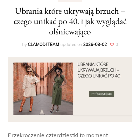
Ubrania które ukrywają brzuch –
czego unikać po 40. i jak wyglądać
olśniewająco
by
CLAMODI TEAM
updated on
2026-03-02
0
Przekroczenie czterdziestki to moment