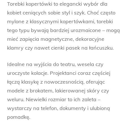
Torebki kopertówki to elegancki wybór dla
kobiet ceniących sobie styl i szyk. Choć często
mylone z klasycznymi kopertówkami, torebki
tego typu bywają bardziej urozmaicone – mogą
mieć zapięcia magnetyczne, dekoracyjne
klamry czy nawet cienki pasek na łańcuszku.
Idealne na wyjścia do teatru, wesela czy
uroczyste kolacje. Projektanci coraz częściej
łączą klasykę z nowoczesnością, oferując
modele z brokatem, lakierowanej skóry czy
weluru. Niewielki rozmiar to ich zaleta –
wystarczy na telefon, dokumenty i ulubioną
pomadkę.