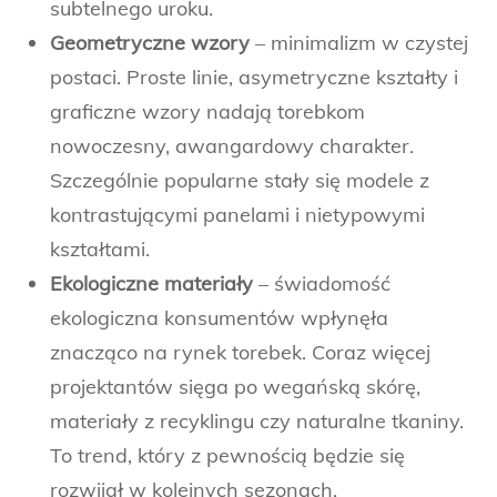
subtelnego uroku.
Geometryczne wzory
– minimalizm w czystej
postaci. Proste linie, asymetryczne kształty i
graficzne wzory nadają torebkom
nowoczesny, awangardowy charakter.
Szczególnie popularne stały się modele z
kontrastującymi panelami i nietypowymi
kształtami.
Ekologiczne materiały
– świadomość
ekologiczna konsumentów wpłynęła
znacząco na rynek torebek. Coraz więcej
projektantów sięga po wegańską skórę,
materiały z recyklingu czy naturalne tkaniny.
To trend, który z pewnością będzie się
rozwijał w kolejnych sezonach.