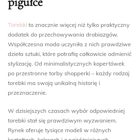
pigułce
Torebki
to znacznie więcej niż tylko praktyczny
dodatek do przechowywania drobiazgów.
Współczesna moda uczyniła z nich prawdziwe
dzieła sztuki, które potrafią całkowicie odmienić
stylizację. Od minimalistycznych kopertówek
po przestronne torby shopperki – każdy rodzaj
torebki ma swoją unikalną historię i
przeznaczenie.
W dzisiejszych czasach wybór odpowiedniej
torebki stał się prawdziwym wyzwaniem.
Rynek oferuje tysiące modeli w różnych
kształtach, kolorach i z najróżniejszych