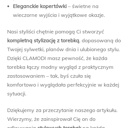
Eleganckie kopertówki
– świetne na
wieczorne wyjścia i wyjątkowe okazje.
Nasi styliści chętnie pomogą Ci stworzyć
kompletną stylizację z torebką
, dopasowaną do
Twojej sylwetki, planów dnia i ulubionego stylu.
Dzięki CLAMODI masz pewność, że każda
torebka łączy modny wygląd z praktycznym
zastosowaniem – tak, byś czuła się
komfortowo i wyglądała perfekcyjnie w każdej
sytuacji.
Dziękujemy za przeczytanie naszego artykułu.
Wierzymy, że zainspirował Cię on do
odkrywania
stylowych torebek
na każdą