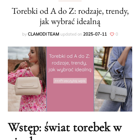
Torebki od A do Z: rodzaje, trendy,
jak wybrać idealną
by
CLAMODI TEAM
updated on
2025-07-11
0
Wstęp: świat torebek w