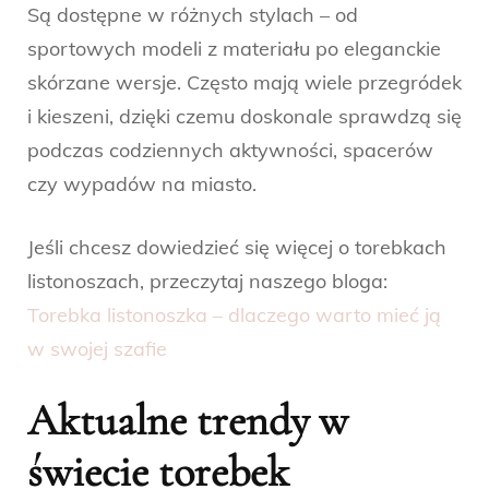
Są dostępne w różnych stylach – od
sportowych modeli z materiału po eleganckie
skórzane wersje. Często mają wiele przegródek
i kieszeni, dzięki czemu doskonale sprawdzą się
podczas codziennych aktywności, spacerów
czy wypadów na miasto.
Jeśli chcesz dowiedzieć się więcej o torebkach
listonoszach, przeczytaj naszego bloga:
Torebka listonoszka – dlaczego warto mieć ją
w swojej szafie
Aktualne trendy w
świecie torebek