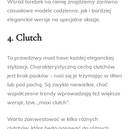
Wśród torebek na ramię znajdziemy zarówno
casualowe modele codzienne, jak i bardziej
eleganckie wersje na specjalne okazje.
4. Clutch
To prawdziwy must have każdej eleganckiej
stylizacji. Charakterystyczną cechą clutchów
jest brak pasków – nosi się je trzymając w dłoni
lub pod pachą. Są zwykle niewielkie, choć
współczesne trendy wprowadzają też większe
wersje, tzw. „maxi clutch”.
Warto zainwestować w kilka różnych
clutchów, które będą pasować do różnych