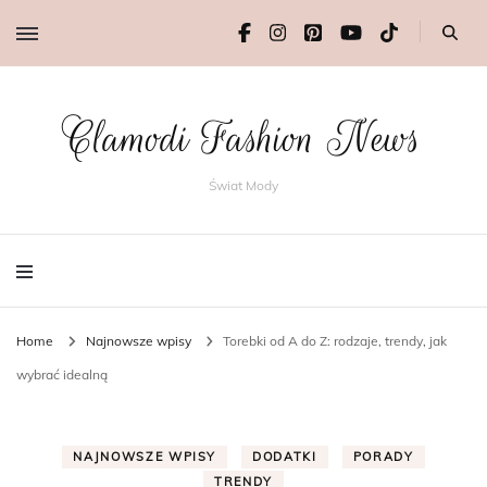
Clamodi Fashion News
Świat Mody
Home
Najnowsze wpisy
Torebki od A do Z: rodzaje, trendy, jak
wybrać idealną
NAJNOWSZE WPISY
DODATKI
PORADY
TRENDY