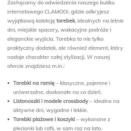
Zachęcamy do odwiedzenia naszego butiku
internetowego CLAMODI, gdzie odkryjesz
wyjątkową kolekcję
torebek
, idealnych na letnie
dni, miejskie spacery, wakacyjne podróże i
eleganckie wyjścia. Torebka to nie tylko
praktyczny dodatek, ale również element, który
nadaje charakter całej stylizacji. W naszej
ofercie znajdziesz m.in.:
Torebki na ramię
– klasyczne, pojemne i
uniwersalne, doskonałe na co dzień.
Listonoszki i modele crossbody
– idealne na
aktywne dni, wygodne i lekkie.
Torebki plażowe i koszyki
– wykonane z
plecionki lub rafii, w sam raz na lato.