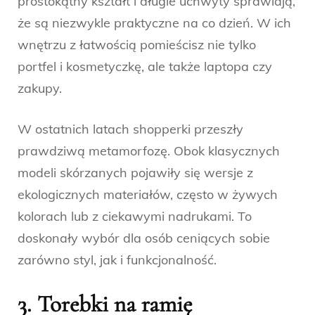
prostokątny kształt i długie uchwyty sprawiają,
że są niezwykle praktyczne na co dzień. W ich
wnętrzu z łatwością pomieścisz nie tylko
portfel i kosmetyczkę, ale także laptopa czy
zakupy.
W ostatnich latach shopperki przeszły
prawdziwą metamorfozę. Obok klasycznych
modeli skórzanych pojawiły się wersje z
ekologicznych materiałów, często w żywych
kolorach lub z ciekawymi nadrukami. To
doskonały wybór dla osób ceniących sobie
zarówno styl, jak i funkcjonalność.
3. Torebki na ramię