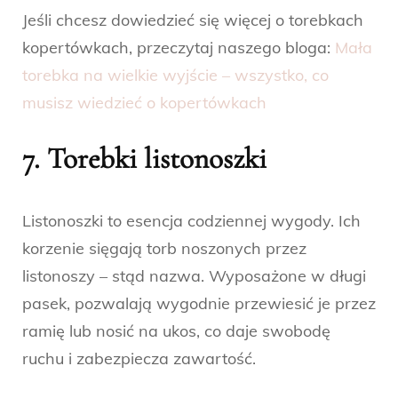
Jeśli chcesz dowiedzieć się więcej o torebkach
kopertówkach, przeczytaj naszego bloga:
Mała
torebka na wielkie wyjście – wszystko, co
musisz wiedzieć o kopertówkach
7. Torebki listonoszki
Listonoszki to esencja codziennej wygody. Ich
korzenie sięgają torb noszonych przez
listonoszy – stąd nazwa. Wyposażone w długi
pasek, pozwalają wygodnie przewiesić je przez
ramię lub nosić na ukos, co daje swobodę
ruchu i zabezpiecza zawartość.