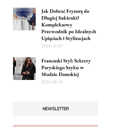
Jak Dobrać Fryzurę do
Długiej Sukienki?
Kompleksowy
Przewodnik po Idealnych
Upięciach i Stylizacjach
2024-10-07
Francuski Styl: Sekrety
Paryskiego Szyku w
Modzie Damskiej
2024-09-23
NEWSLETTER