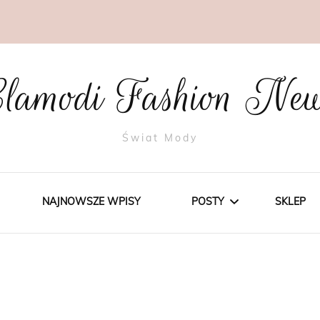
lamodi Fashion Ne
Świat Mody
NAJNOWSZE WPISY
POSTY
SKLEP
STYLE
TRENDY