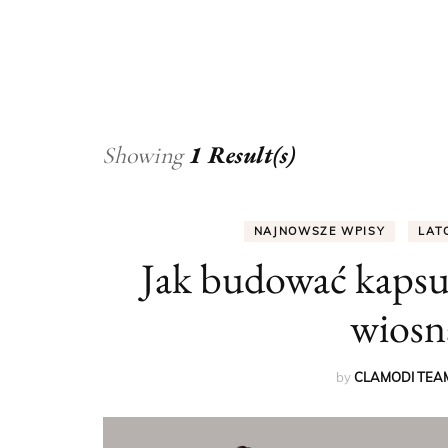
1 Result(s)
Showing
NAJNOWSZE WPISY
LAT
Jak budować kapsu
wiosn
by
CLAMODI TEA