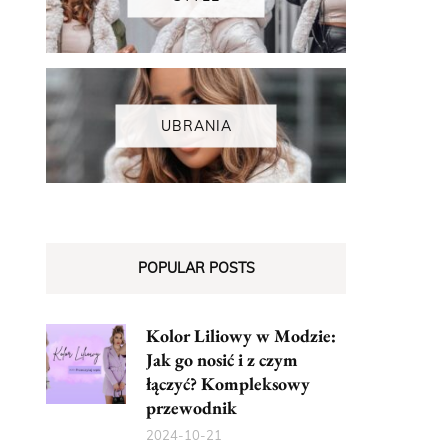
UBRANIA
POPULAR POSTS
Kolor Liliowy w Modzie:
Jak go nosić i z czym
łączyć? Kompleksowy
przewodnik
2024-10-21