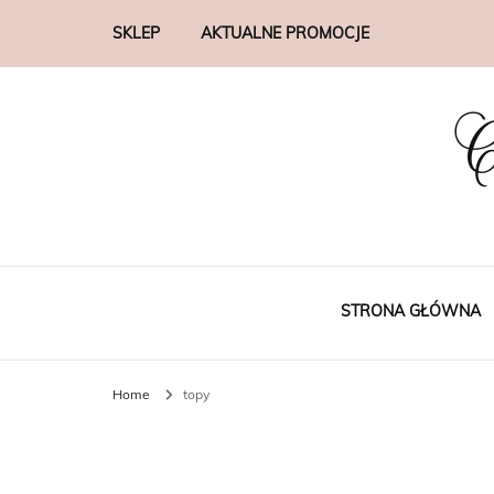
SKLEP
AKTUALNE PROMOCJE
C
STRONA GŁÓWNA
Home
topy