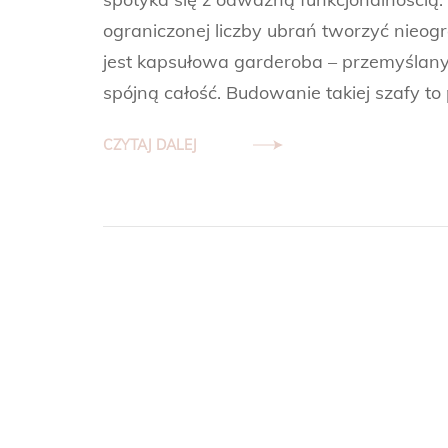
ograniczonej liczby ubrań tworzyć nieogr
jest kapsułowa garderoba – przemyślany 
spójną całość. Budowanie takiej szafy to 
CZYTAJ DALEJ