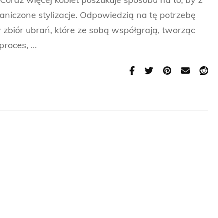
aniczone stylizacje. Odpowiedzią na tę potrzebę
zbiór ubrań, które ze sobą współgrają, tworząc
proces, …