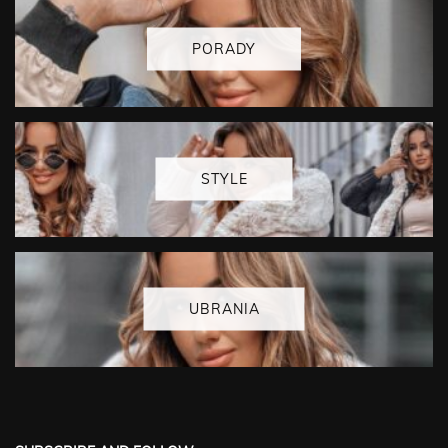
PORADY
STYLE
UBRANIA