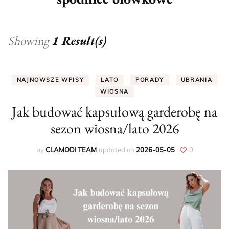
1 Result(s)
Showing
NAJNOWSZE WPISY
LATO
PORADY
UBRANIA
WIOSNA
Jak budować kapsułową garderobę na
sezon wiosna/lato 2026
by
CLAMODI TEAM
updated on
2026-05-05
0