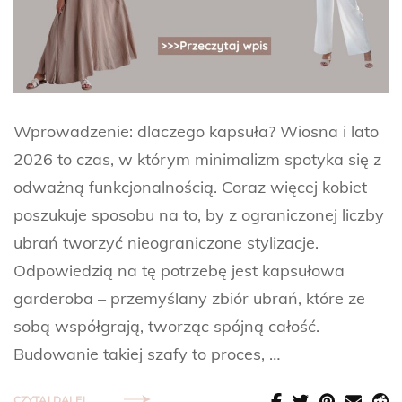
Wprowadzenie: dlaczego kapsuła? Wiosna i lato
2026 to czas, w którym minimalizm spotyka się z
odważną funkcjonalnością. Coraz więcej kobiet
poszukuje sposobu na to, by z ograniczonej liczby
ubrań tworzyć nieograniczone stylizacje.
Odpowiedzią na tę potrzebę jest kapsułowa
garderoba – przemyślany zbiór ubrań, które ze
sobą współgrają, tworząc spójną całość.
Budowanie takiej szafy to proces, …
CZYTAJ DALEJ