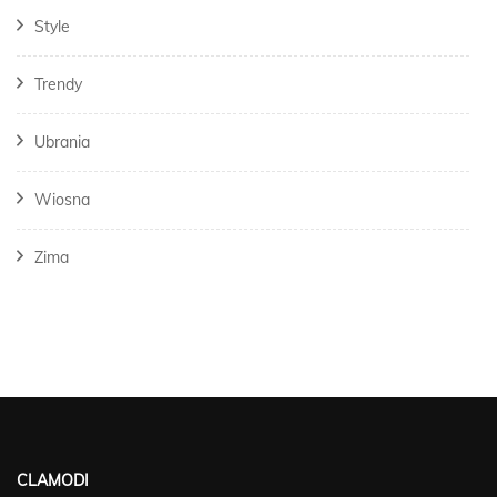
Style
Trendy
Ubrania
Wiosna
Zima
CLAMODI