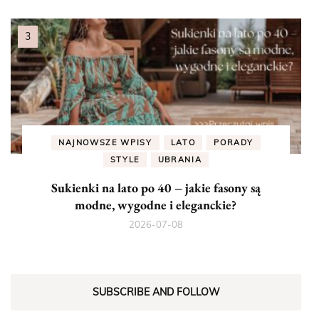
NAJNOWSZE WPISY
LATO
PORADY
STYLE
UBRANIA
Sukienki na lato po 40 – jakie fasony są
modne, wygodne i eleganckie?
2026-07-08
SUBSCRIBE AND FOLLOW