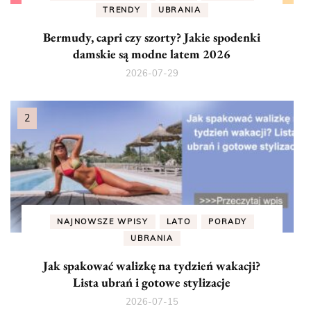
TRENDY
UBRANIA
Bermudy, capri czy szorty? Jakie spodenki
damskie są modne latem 2026
2026-07-29
NAJNOWSZE WPISY
LATO
PORADY
UBRANIA
Jak spakować walizkę na tydzień wakacji?
Lista ubrań i gotowe stylizacje
2026-07-15