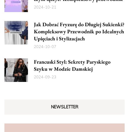
2024-10-21
Jak Dobrać Fryzurę do Długiej Sukienki?
Kompleksowy Przewodnik po Idealnych
Upięciach i Stylizacjach
2024-10-07
Francuski Styl: Sekrety Paryskiego
Szyku w Modzie Damskiej
2024-09-23
NEWSLETTER