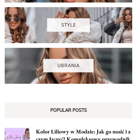
STYLE
UBRANIA
POPULAR POSTS
Kolor Liliowy w Modzie: Jak go nosić i z
czym łączyć? Kompleksowy przewodnik