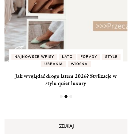
NAJNOWSZE WPISY
LATO
PORADY
STYLE
UBRANIA
WIOSNA
Jak wyglądać drogo latem 2026? Stylizacje w
J
stylu quiet luxury
SZUKAJ