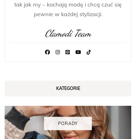
tak jak my – kochają modę i chcą czuć się
pewnie w każdej stylizacji.
Clamodi Team
KATEGORIE
PORADY