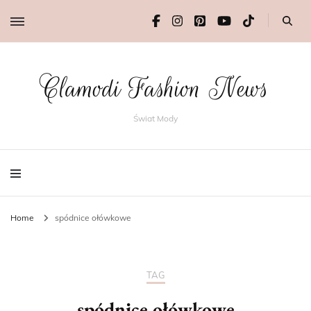
Clamodi Fashion News
Świat Mody
Home
spódnice ołówkowe
TAG
spódnice ołówkowe