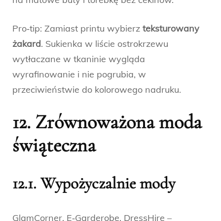
Pro‑tip: Zamiast printu wybierz
teksturowany
żakard
. Sukienka w liście ostrokrzewu
wytłaczane w tkaninie wygląda
wyrafinowanie i nie pogrubia, w
przeciwieństwie do kolorowego nadruku.
12. Zrównoważona
moda
świąteczna
12.1. Wypożyczalnie mody
GlamCorner, E‑Garderobe, DressHire –