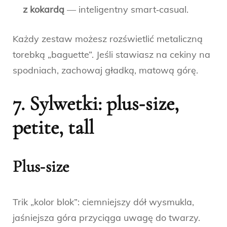
z kokardą
— inteligentny smart‑casual.
Każdy zestaw możesz rozświetlić metaliczną
torebką „baguette”. Jeśli stawiasz na cekiny na
spodniach, zachowaj gładką, matową górę.
7. Sylwetki: plus‑size,
petite, tall
Plus‑size
Trik „kolor blok”: ciemniejszy dół wysmukla,
jaśniejsza góra przyciąga uwagę do twarzy.