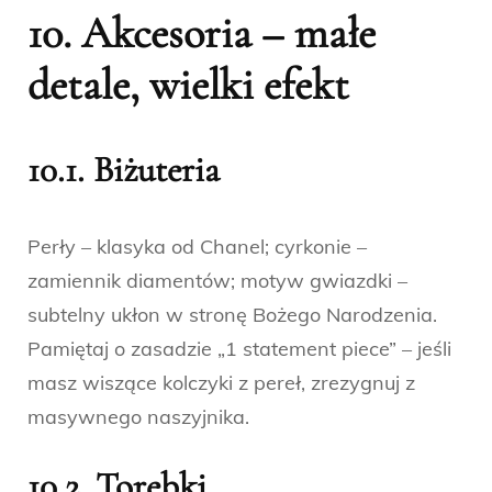
10. Akcesoria – małe
detale, wielki efekt
10.1. Biżuteria
Perły – klasyka od Chanel; cyrkonie –
zamiennik diamentów; motyw gwiazdki –
subtelny ukłon w stronę Bożego Narodzenia.
Pamiętaj o zasadzie „1 statement piece” – jeśli
masz wiszące kolczyki z pereł, zrezygnuj z
masywnego naszyjnika.
10.2. Torebki