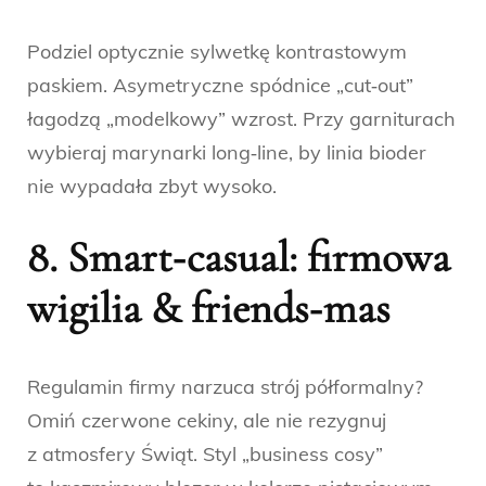
Podziel optycznie sylwetkę kontrastowym
paskiem. Asymetryczne spódnice „cut‑out”
łagodzą „modelkowy” wzrost. Przy garniturach
wybieraj marynarki long‑line, by linia bioder
nie wypadała zbyt wysoko.
8. Smart‑casual: firmowa
wigilia & friends‑mas
Regulamin firmy narzuca strój półformalny?
Omiń czerwone cekiny, ale nie rezygnuj
z atmosfery Świąt. Styl „business cosy”