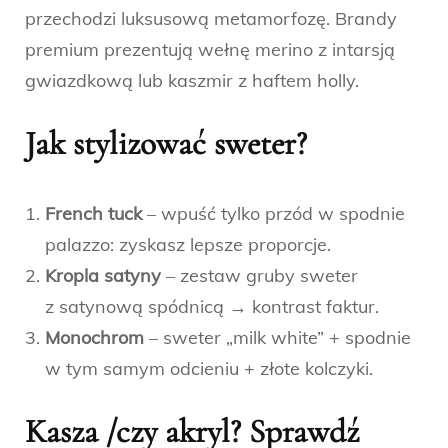
przechodzi luksusową metamorfozę. Brandy
premium prezentują wełnę merino z intarsją
gwiazdkową lub kaszmir z haftem holly.
Jak stylizować sweter?
French tuck
– wpuść tylko przód w spodnie
palazzo: zyskasz lepsze proporcje.
Kropla satyny
– zestaw gruby sweter
z satynową spódnicą → kontrast faktur.
Monochrom
– sweter „milk white” + spodnie
w tym samym odcieniu + złote kolczyki.
Kasza /czy akryl? Sprawdź