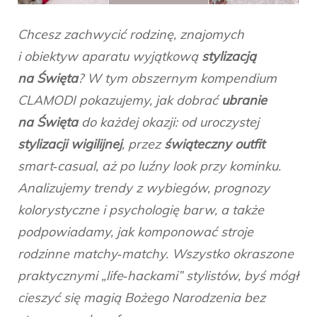
Chcesz zachwycić rodzinę, znajomych
i obiektyw aparatu wyjątkową
stylizacją
na Święta
? W tym obszernym kompendium
CLAMODI pokazujemy, jak dobrać
ubranie
na Święta
do każdej okazji: od uroczystej
stylizacji wigilijnej
, przez
świąteczny outfit
smart‑casual, aż po luźny look przy kominku.
Analizujemy trendy z wybiegów, prognozy
kolorystyczne i psychologię barw, a także
podpowiadamy, jak komponować stroje
rodzinne matchy‑matchy. Wszystko okraszone
praktycznymi „life‑hackami” stylistów, byś mógł
cieszyć się magią Bożego Narodzenia bez