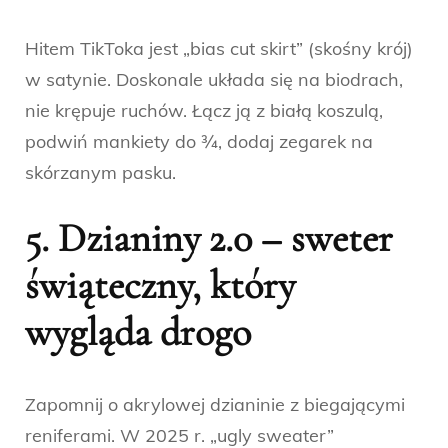
Hitem TikToka jest „bias cut skirt” (skośny krój)
w satynie. Doskonale układa się na biodrach,
nie krępuje ruchów. Łącz ją z białą koszulą,
podwiń mankiety do ¾, dodaj zegarek na
skórzanym pasku.
5. Dzianiny 2.0 – sweter
świąteczny, który
wygląda drogo
Zapomnij o akrylowej dzianinie z biegającymi
reniferami. W 2025 r. „ugly sweater”