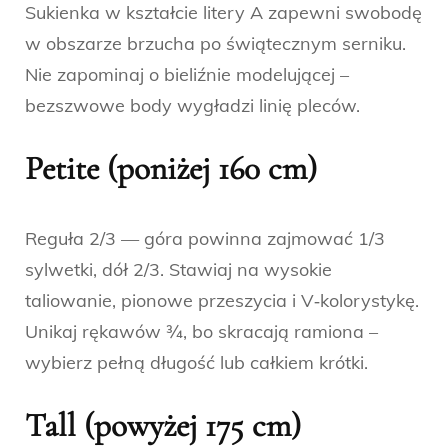
Sukienka w kształcie litery A zapewni swobodę
w obszarze brzucha po świątecznym serniku.
Nie zapominaj o bieliźnie modelującej –
bezszwowe body wygładzi linię pleców.
Petite (poniżej 160 cm)
Reguła 2/3 — góra powinna zajmować 1/3
sylwetki, dół 2/3. Stawiaj na wysokie
taliowanie, pionowe przeszycia i V‑kolorystykę.
Unikaj rękawów ¾, bo skracają ramiona –
wybierz pełną długość lub całkiem krótki.
Tall (powyżej 175 cm)