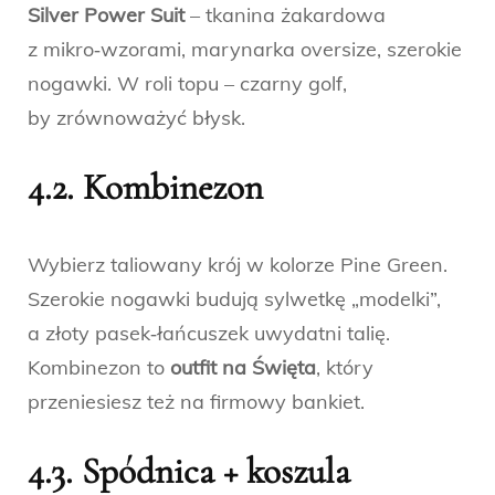
Silver Power Suit
– tkanina żakardowa
z mikro‑wzorami, marynarka oversize, szerokie
nogawki. W roli topu – czarny golf,
by zrównoważyć błysk.
4.2. Kombinezon
Wybierz taliowany krój w kolorze Pine Green.
Szerokie nogawki budują sylwetkę „modelki”,
a złoty pasek‑łańcuszek uwydatni talię.
Kombinezon to
outfit na Święta
, który
przeniesiesz też na firmowy bankiet.
4.3. Spódnica + koszula