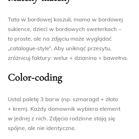
Tata w bordowej koszuli, mama w bordowej
sukience, dzieci w bordowych sweterkach –
to proste, ale na zdjęciu może wyglądać
„catalogue‑style”. Aby uniknąć przesytu,
zróżnicuj faktury: welur + dzianina + bawełna.
Color‑coding
Ustal paletę 3 barw (np. szmaragd + złoto
+ krem). Każdy domownik wybiera element
w jednej z nich. Zdjęcia rodzinne stają się
spójne, ale nie identyczne.