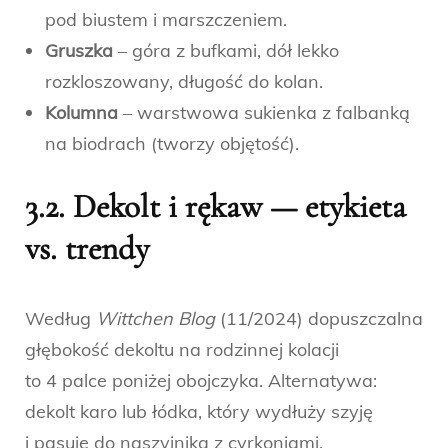
pod biustem i marszczeniem.
Gruszka
– góra z bufkami, dół lekko
rozkloszowany, długość do kolan.
Kolumna
– warstwowa sukienka z falbanką
na biodrach (tworzy objętość).
3.2. Dekolt i rękaw — etykieta
vs. trendy
Według
Wittchen Blog
(11/2024) dopuszczalna
głębokość dekoltu na rodzinnej kolacji
to 4 palce poniżej obojczyka. Alternatywa:
dekolt karo lub łódka, który wydłuży szyję
i pasuje do naszyjnika z cyrkoniami.