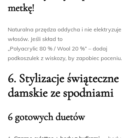
metkę!
Naturalna przędza oddycha i nie elektryzuje
włosów. Jeśli skład to
„Polyacrylic 80 % / Wool 20 %” – dodaj
podkoszulek z wiskozy, by zapobiec poceniu.
6.
Stylizacje świąteczne
damskie
ze spodniami
6 gotowych duetów