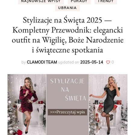
NAJNOWSZE WPISY
PORADY
TRENDY
UBRANIA
Stylizacje na Święta 2025 —
Kompletny Przewodnik: elegancki
outfit na Wigilię, Boże Narodzenie
i świąteczne spotkania
by
CLAMODI TEAM
updated on
2025-05-14
0