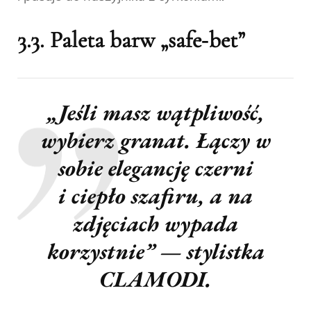
3.3. Paleta barw „safe‑bet”
„Jeśli masz wątpliwość,
wybierz
granat
. Łączy w
sobie elegancję czerni
i ciepło szafiru, a na
zdjęciach wypada
korzystnie” — stylistka
CLAMODI.