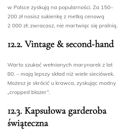
w Polsce zyskują na popularności. Za 150–
200 zł nosisz sukienkę z metką cenową
2 000 zł; zwracasz, nie martwiąc się pralnią.
12.2. Vintage & second‑hand
Warto szukać wełnianych marynarek z lat
80. – mają lepszy skład niż wiele sieciówek.
Możesz je skrócić u krawca, zyskując modny
„cropped blazer”.
12.3. Kapsułowa garderoba
świąteczna