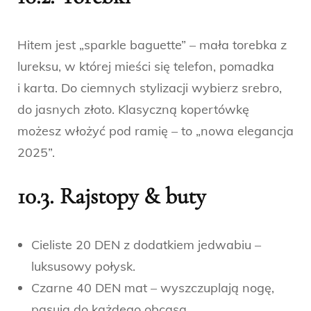
Hitem jest „sparkle baguette” – mała torebka z
lureksu, w której mieści się telefon, pomadka
i karta. Do ciemnych stylizacji wybierz srebro,
do jasnych złoto. Klasyczną kopertówkę
możesz włożyć pod ramię – to „nowa elegancja
2025”.
10.3. Rajstopy & buty
Cieliste 20 DEN z dodatkiem jedwabiu –
luksusowy połysk.
Czarne 40 DEN mat – wyszczuplają nogę,
pasują do każdego obcasa.