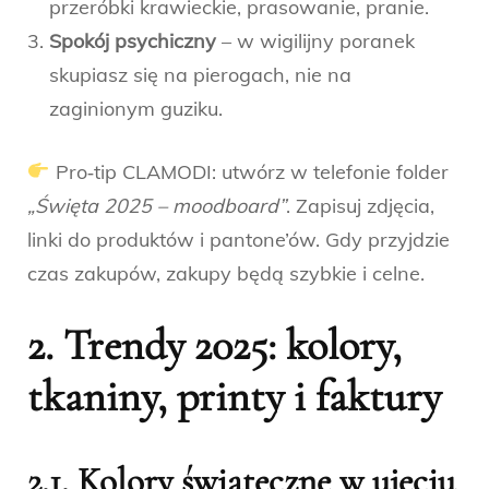
przeróbki krawieckie, prasowanie, pranie.
Spokój psychiczny
– w wigilijny poranek
skupiasz się na pierogach, nie na
zaginionym guziku.
Pro‑tip CLAMODI: utwórz w telefonie folder
„Święta 2025 – moodboard”
. Zapisuj zdjęcia,
linki do produktów i pantone’ów. Gdy przyjdzie
czas zakupów, zakupy będą szybkie i celne.
2. Trendy 2025: kolory,
tkaniny, printy i faktury
2.1. Kolory świąteczne w ujęciu