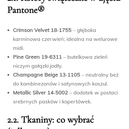
Pantone®
Crimson Velvet 18‑1755
– głęboka
karminowa czerwień; idealna na welurowe
midi.
Pine Green 19‑6311
– butelkowa zieleń
niczym gałązki jodły.
Champagne Beige 13‑1105
– neutralny beż
do kombinezonów i satynowych koszul.
Metallic Silver 14‑5002
– dodatek w postaci
srebrnych pasków i kopertówek.
2.2. Tkaniny: co wybrać