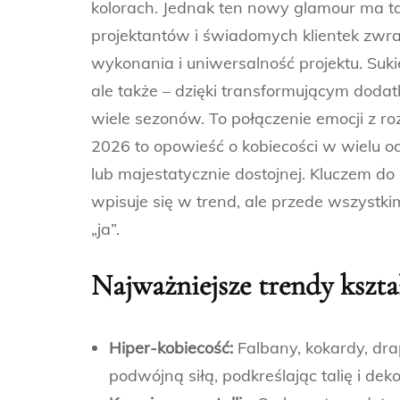
kolorach. Jednak ten nowy glamour ma ta
projektantów i świadomych klientek zwr
wykonania i uniwersalność projektu. Suki
ale także – dzięki transformującym doda
wiele sezonów. To połączenie emocji z r
2026 to opowieść o kobiecości w wielu od
lub majestatycznie dostojnej. Kluczem do su
wpisuje się w trend, ale przede wszyst
„ja”.
Najważniejsze trendy kszta
Hiper-kobiecość:
Falbany, kokardy, dra
podwójną siłą, podkreślając talię i dekol