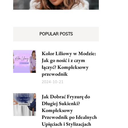
POPULAR POSTS
Kolor Liliowy w Modzie:
Jak go nosić i z czym
łączyć? Kompleksowy
przewodnik
2024-10-21
Jak Dobrać Fryzurę do
Długiej Sukienki?
Kompleksowy
Przewodnik po Idealnych
Upięciach i Stylizacjach