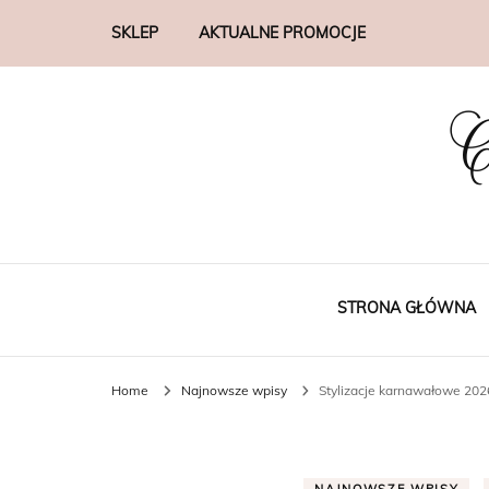
SKLEP
AKTUALNE PROMOCJE
C
STRONA GŁÓWNA
Home
Najnowsze wpisy
Stylizacje karnawałowe 2026 