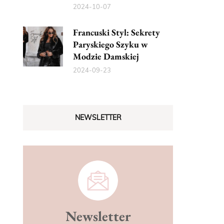
2024-10-07
Francuski Styl: Sekrety
Paryskiego Szyku w
Modzie Damskiej
2024-09-23
NEWSLETTER
Newsletter