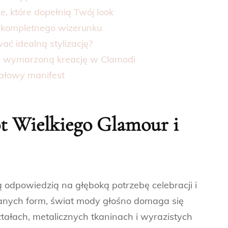
e, które dopełnią Twój look
la kompletnego wizerunku
wać idealną stylizację?
ją wymarzoną kreację w Clamodi
ałowy manifest
t Wielkiego Glamour i
odpowiedzią na głęboką potrzebę celebracji i
anych form, świat mody głośno domaga się
tałach, metalicznych tkaninach i wyrazistych