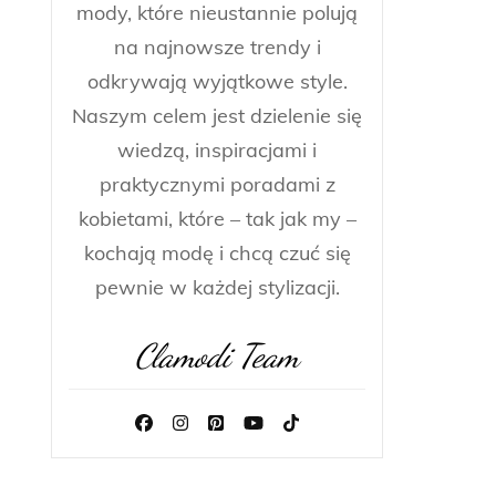
mody, które nieustannie polują
na najnowsze trendy i
odkrywają wyjątkowe style.
Naszym celem jest dzielenie się
wiedzą, inspiracjami i
praktycznymi poradami z
kobietami, które – tak jak my –
kochają modę i chcą czuć się
pewnie w każdej stylizacji.
Clamodi Team