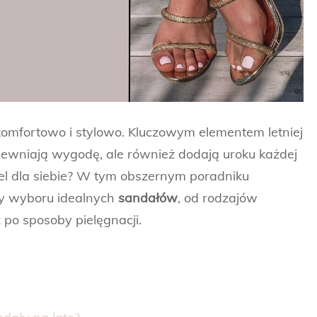
 komfortowo i stylowo. Kluczowym elementem letniej
zapewniają wygodę, ale również dodają uroku każdej
del dla siebie? W tym obszernym poradniku
y wyboru idealnych
sandałów
, od rodzajów
 po sposoby pielęgnacji.