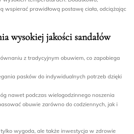
 wspierać prawidłową postawę ciała, odciążając
ia wysokiej jakości
sandałów
orównaniu z tradycyjnym obuwiem, co zapobiega
gania pasków do indywidualnych potrzeb dzięki
a nóg nawet podczas wielogodzinnego noszenia
asować obuwie zarówno do codziennych, jak i
 tylko wygoda, ale także inwestycja w zdrowie