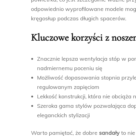
odpowiednio wyprofilowane modele mogą
kręgosłup podczas długich spacerów.
Kluczowe korzyści z noszen
Znacznie lepsza wentylacja stóp w p
nadmiernemu poceniu się
Możliwość dopasowania stopnia przyle
regulowanym zapięciom
Lekkość konstrukcji, która nie obciąż
Szeroka gama stylów pozwalająca dop
eleganckich stylizacji
Warto pamiętać, że dobre
sandały
to nie