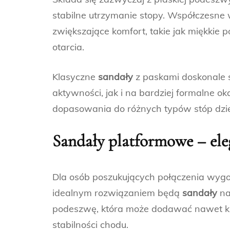
stabilne utrzymanie stopy. Współczesne
zwiększające komfort, takie jak miękkie
otarcia.
Klasyczne
sandały
z paskami doskonale 
aktywności, jak i na bardziej formalne ok
dopasowania do różnych typów stóp dzię
Sandały
platformowe – ele
Dla osób poszukujących połączenia wygo
idealnym rozwiązaniem będą
sandały
na
podeszwę, która może dodawać nawet ki
stabilności chodu.