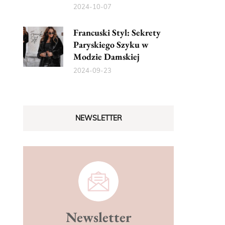
2024-10-07
Francuski Styl: Sekrety
Paryskiego Szyku w
Modzie Damskiej
2024-09-23
NEWSLETTER
Newsletter