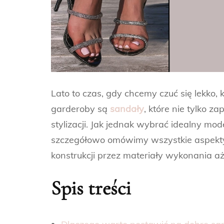
Lato to czas, gdy chcemy czuć się lekko,
garderoby są
sandały
, które nie tylko 
stylizacji. Jak jednak wybrać idealny mo
szczegółowo omówimy wszystkie aspekt
konstrukcji przez materiały wykonania aż
Spis treści