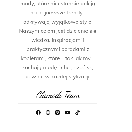
mody, które nieustannie polują
na najnowsze trendy i
odkrywają wyjątkowe style.
Naszym celem jest dzielenie się
wiedzą, inspiracjami i
praktycznymi poradami z
kobietami, które – tak jak my –
kochają modę i chcą czuć się
pewnie w każdej stylizacji.
Clamodi Team