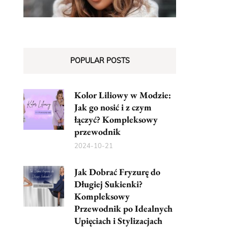
POPULAR POSTS
Kolor Liliowy w Modzie:
Jak go nosić i z czym
łączyć? Kompleksowy
przewodnik
2024-10-21
Jak Dobrać Fryzurę do
Długiej Sukienki?
Kompleksowy
Przewodnik po Idealnych
Upięciach i Stylizacjach