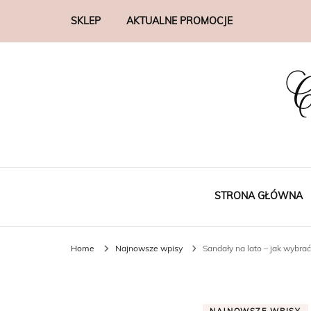
SKLEP
AKTUALNE PROMOCJE
C
STRONA GŁÓWNA
Home
Najnowsze wpisy
Sandały na lato – jak wybrać