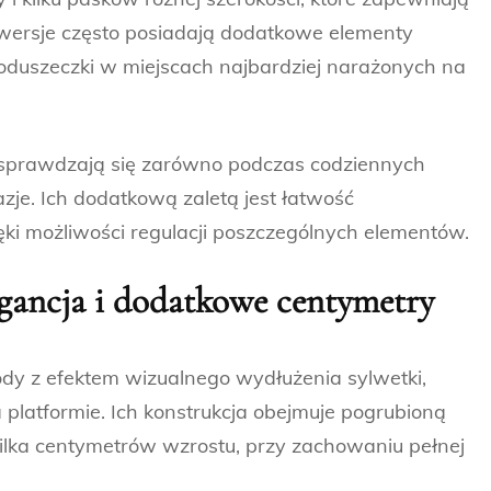
 wersje często posiadają dodatkowe elementy
 poduszeczki w miejscach najbardziej narażonych na
sprawdzają się zarówno podczas codziennych
azje. Ich dodatkową zaletą jest łatwość
ki możliwości regulacji poszczególnych elementów.
gancja i dodatkowe centymetry
dy z efektem wizualnego wydłużenia sylwetki,
 platformie. Ich konstrukcja obejmuje pogrubioną
lka centymetrów wzrostu, przy zachowaniu pełnej