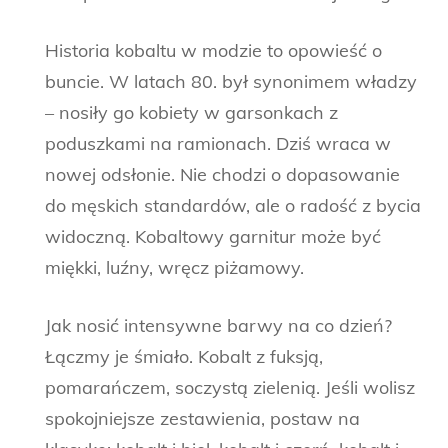
Historia kobaltu w modzie to opowieść o
buncie. W latach 80. był synonimem władzy
– nosiły go kobiety w garsonkach z
poduszkami na ramionach. Dziś wraca w
nowej odsłonie. Nie chodzi o dopasowanie
do męskich standardów, ale o radość z bycia
widoczną. Kobaltowy garnitur może być
miękki, luźny, wręcz piżamowy.
Jak nosić intensywne barwy na co dzień?
Łączmy je śmiało. Kobalt z fuksją,
pomarańczem, soczystą zielenią. Jeśli wolisz
spokojniejsze zestawienia, postaw na