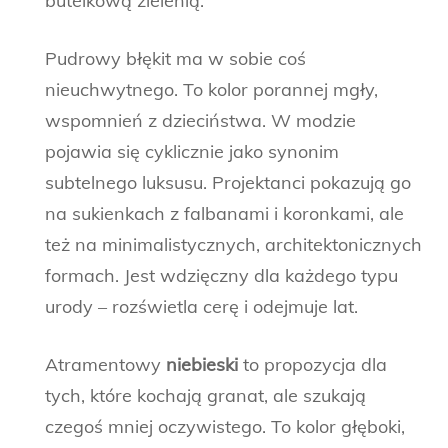
butelkową zielenią.
Pudrowy błękit ma w sobie coś
nieuchwytnego. To kolor porannej mgły,
wspomnień z dzieciństwa. W modzie
pojawia się cyklicznie jako synonim
subtelnego luksusu. Projektanci pokazują go
na sukienkach z falbanami i koronkami, ale
też na minimalistycznych, architektonicznych
formach. Jest wdzięczny dla każdego typu
urody – rozświetla cerę i odejmuje lat.
Atramentowy
niebieski
to propozycja dla
tych, które kochają granat, ale szukają
czegoś mniej oczywistego. To kolor głęboki,