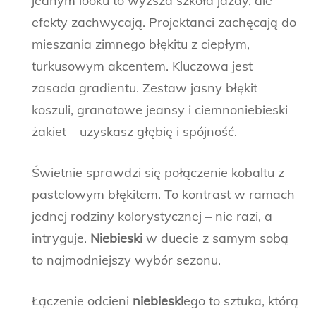
jednym looku to wyższa szkoła jazdy, ale
efekty zachwycają. Projektanci zachęcają do
mieszania zimnego błękitu z ciepłym,
turkusowym akcentem. Kluczowa jest
zasada gradientu. Zestaw jasny błękit
koszuli, granatowe jeansy i ciemnoniebieski
żakiet – uzyskasz głębię i spójność.
Świetnie sprawdzi się połączenie kobaltu z
pastelowym błękitem. To kontrast w ramach
jednej rodziny kolorystycznej – nie razi, a
intryguje.
Niebieski
w duecie z samym sobą
to najmodniejszy wybór sezonu.
Łączenie odcieni
niebieski
ego to sztuka, którą