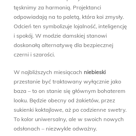
tęsknimy za harmonią. Projektanci
odpowiadają na to paletą, która koi zmysły.
Odcień ten symbolizuje lojalność, inteligencję
i spokój. W modzie damskiej stanowi
doskonałą alternatywę dla bezpiecznej
czerni i szarości.
W najbliższych miesiącach
niebieski
przestanie być traktowany wyłącznie jako
baza – to on stanie się głównym bohaterem
looku. Będzie obecny od żakietów, przez
sukienki koktajlowe, aż po codzienne swetry.
To kolor uniwersalny, ale w swoich nowych
odsłonach – niezwykle odważny.