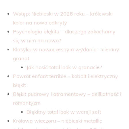
Wstęp: Niebieski w 2026 roku – królewski
kolor na nowo odkryty
Psychologia błękitu – dlaczego zakochamy
się w nim na nowo?
Klasyka w nowoczesnym wydaniu – ciemny
granat
Jak nosić total look w granacie?
Powrót enfant terrible – kobalt i elektryczny
błękit
Błękit pudrowy i atramentowy – delikatność i
romantyzm
Błękitny total look w wersji soft
Królowa wieczoru – niebieski metallic