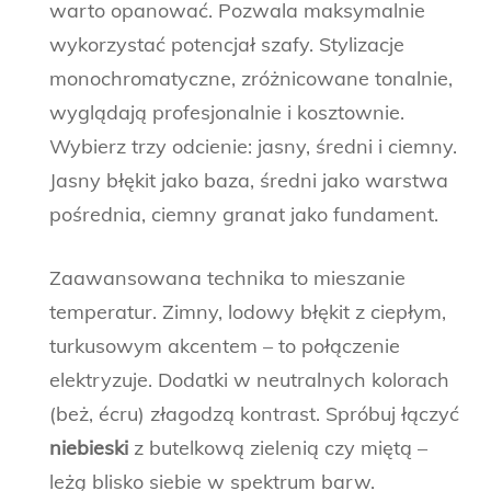
warto opanować. Pozwala maksymalnie
wykorzystać potencjał szafy. Stylizacje
monochromatyczne, zróżnicowane tonalnie,
wyglądają profesjonalnie i kosztownie.
Wybierz trzy odcienie: jasny, średni i ciemny.
Jasny błękit jako baza, średni jako warstwa
pośrednia, ciemny granat jako fundament.
Zaawansowana technika to mieszanie
temperatur. Zimny, lodowy błękit z ciepłym,
turkusowym akcentem – to połączenie
elektryzuje. Dodatki w neutralnych kolorach
(beż, écru) złagodzą kontrast. Spróbuj łączyć
niebieski
z butelkową zielenią czy miętą –
leżą blisko siebie w spektrum barw.