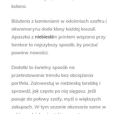
kolano.
Biżuteria z kamieniami w odcieniach szafiru i
akwamarynu doda klasy każdej koszuli.
Apaszka z
niebieski
m printem wiązana przy
torebce to najszybszy sposób, by poczuć
powiew nowości.
Dodatki to świetny sposób na
przetestowanie trendu bez obciążania
portfela. Zainwestuj w niebieską torebkę i
sprawdź, jak często po nią sięgasz. Jeśli
pasuje do połowy szafy, myśl o większych
zakupach. W tym sezonie akcesoria same w