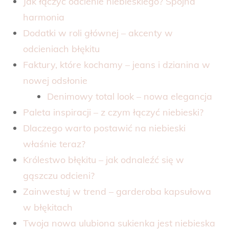
Jak łączyć odcienie niebieskiego? Spójna
harmonia
Dodatki w roli głównej – akcenty w
odcieniach błękitu
Faktury, które kochamy – jeans i dzianina w
nowej odsłonie
Denimowy total look – nowa elegancja
Paleta inspiracji – z czym łączyć niebieski?
Dlaczego warto postawić na niebieski
właśnie teraz?
Królestwo błękitu – jak odnaleźć się w
gąszczu odcieni?
Zainwestuj w trend – garderoba kapsułowa
w błękitach
Twoja nowa ulubiona sukienka jest niebieska