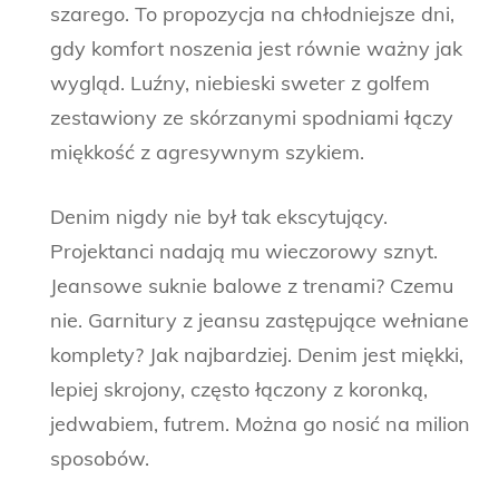
szarego. To propozycja na chłodniejsze dni,
gdy komfort noszenia jest równie ważny jak
wygląd. Luźny, niebieski sweter z golfem
zestawiony ze skórzanymi spodniami łączy
miękkość z agresywnym szykiem.
Denim nigdy nie był tak ekscytujący.
Projektanci nadają mu wieczorowy sznyt.
Jeansowe suknie balowe z trenami? Czemu
nie. Garnitury z jeansu zastępujące wełniane
komplety? Jak najbardziej. Denim jest miękki,
lepiej skrojony, często łączony z koronką,
jedwabiem, futrem. Można go nosić na milion
sposobów.