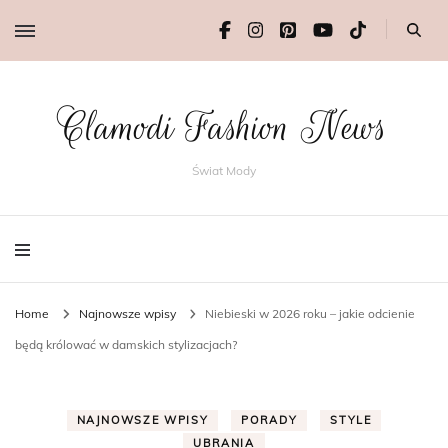
Clamodi Fashion News
Świat Mody
Home
Najnowsze wpisy
Niebieski w 2026 roku – jakie odcienie
będą królować w damskich stylizacjach?
NAJNOWSZE WPISY
PORADY
STYLE
UBRANIA