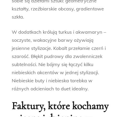
sobie są dziełami sztuki: geometryczne
kształty, rzeźbiarskie obcasy, gradientowe
szkła.
W dodatkach królują turkus i akwamaryn –
soczyste, wakacyjne barwy ożywiają
jesienne stylizacje. Kobalt przełamie czerń i
szarość. Błękit pudrowy dla zwolenniczek
subtelności. Nie bójmy się łączyć kilku
niebieskich akcentów w jednej stylizacji.
Niebieskie buty i niebieska torebka w
różnych odcieniach to duet idealny.
Faktury, które kochamy