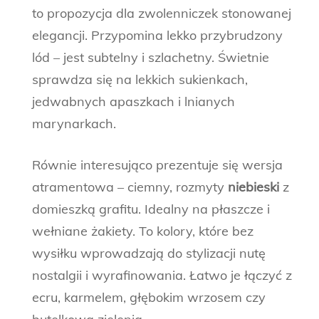
to propozycja dla zwolenniczek stonowanej
elegancji. Przypomina lekko przybrudzony
lód – jest subtelny i szlachetny. Świetnie
sprawdza się na lekkich sukienkach,
jedwabnych apaszkach i lnianych
marynarkach.
Równie interesująco prezentuje się wersja
atramentowa – ciemny, rozmyty
niebieski
z
domieszką grafitu. Idealny na płaszcze i
wełniane żakiety. To kolory, które bez
wysiłku wprowadzają do stylizacji nutę
nostalgii i wyrafinowania. Łatwo je łączyć z
ecru, karmelem, głębokim wrzosem czy