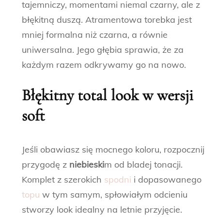
tajemniczy, momentami niemal czarny, ale z
błękitną duszą. Atramentowa torebka jest
mniej formalna niż czarna, a równie
uniwersalna. Jego głębia sprawia, że za
każdym razem odkrywamy go na nowo.
Błękitny total look w wersji
soft
Jeśli obawiasz się mocnego koloru, rozpocznij
przygodę z
niebieski
m od bladej tonacji.
Komplet z szerokich
spodni
i dopasowanego
topu
w tym samym, spłowiałym odcieniu
stworzy look idealny na letnie przyjęcie.