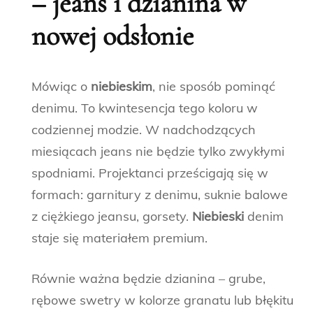
– jeans i dzianina w
nowej odsłonie
Mówiąc o
niebieskim
, nie sposób pominąć
denimu. To kwintesencja tego koloru w
codziennej modzie. W nadchodzących
miesiącach jeans nie będzie tylko zwykłymi
spodniami. Projektanci prześcigają się w
formach: garnitury z denimu, suknie balowe
z ciężkiego jeansu, gorsety.
Niebieski
denim
staje się materiałem premium.
Równie ważna będzie dzianina – grube,
rębowe swetry w kolorze granatu lub błękitu