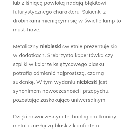
lub z lśniącą powłoką nadają błękitowi
futurystycznego charakteru. Sukienki z
drobinkami mieniącymi się w świetle lamp to
must-have.
Metaliczny
niebieski
świetnie prezentuje się
w dodatkach. Srebrzysta kopertówka czy
szpilki w kolorze księżycowego blasku
potrafią odmienić najprostszą, czarną
sukienkę. W tym wydaniu
niebieski
jest
synonimem nowoczesności i przepychu,
pozostając zaskakująco uniwersalnym.
Dzięki nowoczesnym technologiom tkaniny
metaliczne łączą blask z komfortem