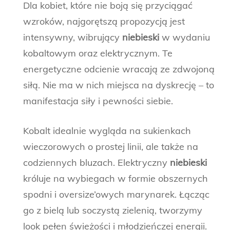
Dla kobiet, które nie boją się przyciągać
wzroków, najgorętszą propozycją jest
intensywny, wibrujący
niebieski
w wydaniu
kobaltowym oraz elektrycznym. Te
energetyczne odcienie wracają ze zdwojoną
siłą. Nie ma w nich miejsca na dyskrecję – to
manifestacja siły i pewności siebie.
Kobalt idealnie wygląda na sukienkach
wieczorowych o prostej linii, ale także na
codziennych bluzach. Elektryczny
niebieski
króluje na wybiegach w formie obszernych
spodni i oversize’owych marynarek. Łącząc
go z bielą lub soczystą zielenią, tworzymy
look pełen świeżości i młodzieńczej energii.