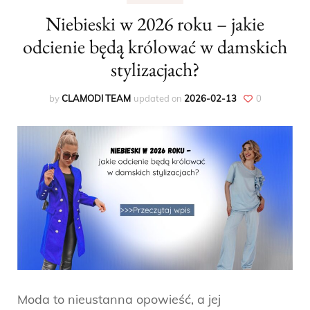
Niebieski w 2026 roku – jakie
odcienie będą królować w damskich
stylizacjach?
by
CLAMODI TEAM
updated on
2026-02-13
0
Moda to nieustanna opowieść, a jej