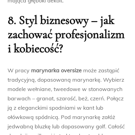
mająca głęboki dekolt.
8. Styl biznesowy – jak
zachować profesjonalizm
i kobiecość?
W pracy
marynarka oversize
może zastąpić
tradycyjną, dopasowaną marynarkę. Wybierz
modele wełniane, tweedowe w stonowanych
barwach – granat, szarość, beż, czerń. Połącz
ją z eleganckimi spodniami w kant lub
ołówkową spódnicą. Pod marynarkę załóż
jedwabną bluzkę lub dopasowany golf. Całość