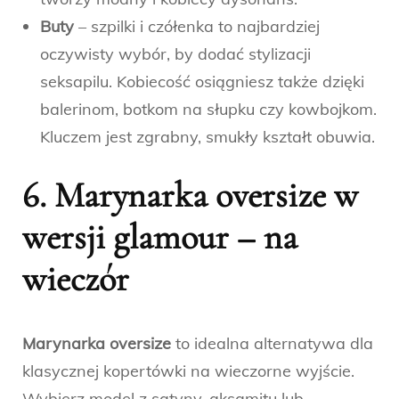
Buty
– szpilki i czółenka to najbardziej
oczywisty wybór, by dodać stylizacji
seksapilu. Kobiecość osiągniesz także dzięki
balerinom, botkom na słupku czy kowbojkom.
Kluczem jest zgrabny, smukły kształt obuwia.
6. Marynarka oversize w
wersji glamour – na
wieczór
Marynarka oversize
to idealna alternatywa dla
klasycznej kopertówki na wieczorne wyjście.
Wybierz model z satyny, aksamitu lub