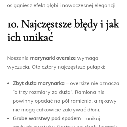
osiągniesz efekt głębi i nowoczesnej elegancji.
10. Najczęstsze błędy i jak
ich unikać
Noszenie
marynarki oversize
wymaga
wyczucia. Oto cztery najczęstsze pułapki:
Zbyt duża marynarka
– oversize nie oznacza
“o trzy rozmiary za duża”. Ramiona nie
powinny opadać na pół ramienia, a rękawy
nie mogą całkowicie zakrywać dłoni.
Grube warstwy pod spodem
– unikaj