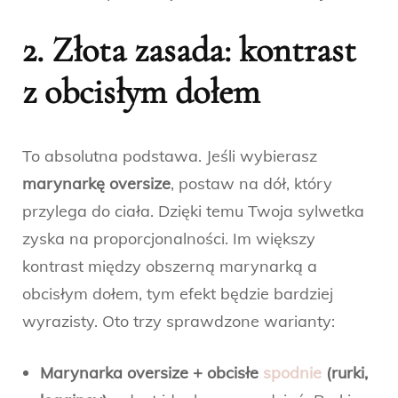
2. Złota zasada: kontrast
z obcisłym dołem
To absolutna podstawa. Jeśli wybierasz
marynarkę oversize
, postaw na dół, który
przylega do ciała. Dzięki temu Twoja sylwetka
zyska na proporcjonalności. Im większy
kontrast między obszerną marynarką a
obcisłym dołem, tym efekt będzie bardziej
wyrazisty. Oto trzy sprawdzone warianty:
Marynarka oversize + obcisłe
spodnie
(rurki,