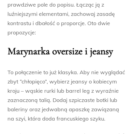
prawdziwe pole do popisu. Łącząc ją z
luźniejszymi elementami, zachowaj zasadę
kontrastu i dbałość o proporcje. Oto dwie
propozycje:
Marynarka oversize i jeansy
To połączenie to już klasyka. Aby nie wyglądać
zbyt “chłopięco”, wybierz jeansy o kobiecym
kroju – wąskie rurki lub barrel leg z wyraźnie
zaznaczoną talią. Dodaj szpiczaste botki lub
baleriny oraz jedwabną apaszkę zawiązaną
na szyi, która doda francuskiego szyku.