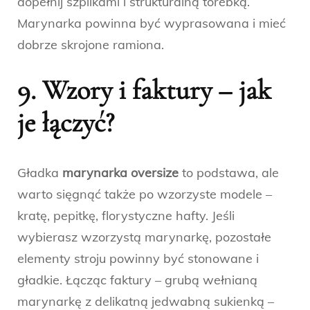
dopełnij szpilkami i strukturalną torebką.
Marynarka powinna być wyprasowana i mieć
dobrze skrojone ramiona.
9. Wzory i faktury – jak
je łączyć?
Gładka
marynarka oversize
to podstawa, ale
warto sięgnąć także po wzorzyste modele –
kratę, pepitkę, florystyczne hafty. Jeśli
wybierasz wzorzystą marynarkę, pozostałe
elementy stroju powinny być stonowane i
gładkie. Łącząc faktury – grubą wełnianą
marynarkę z delikatną jedwabną sukienką –