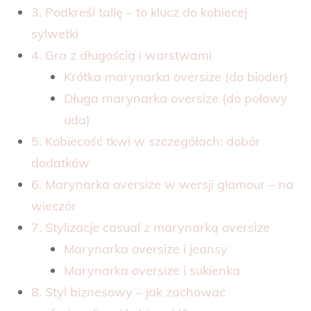
3. Podkreśl talię – to klucz do kobiecej
sylwetki
4. Gra z długością i warstwami
Krótka marynarka oversize (do bioder)
Długa marynarka oversize (do połowy
uda)
5. Kobiecość tkwi w szczegółach: dobór
dodatków
6. Marynarka oversize w wersji glamour – na
wieczór
7. Stylizacje casual z marynarką oversize
Marynarka oversize i jeansy
Marynarka oversize i sukienka
8. Styl biznesowy – jak zachować