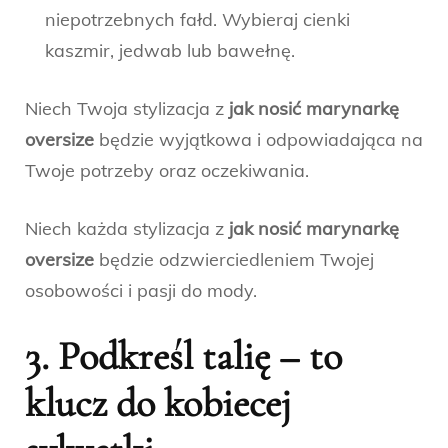
niepotrzebnych fałd. Wybieraj cienki
kaszmir, jedwab lub bawełnę.
Niech Twoja stylizacja z
jak nosić marynarkę
oversize
będzie wyjątkowa i odpowiadająca na
Twoje potrzeby oraz oczekiwania.
Niech każda stylizacja z
jak nosić marynarkę
oversize
będzie odzwierciedleniem Twojej
osobowości i pasji do mody.
3. Podkreśl talię – to
klucz do kobiecej