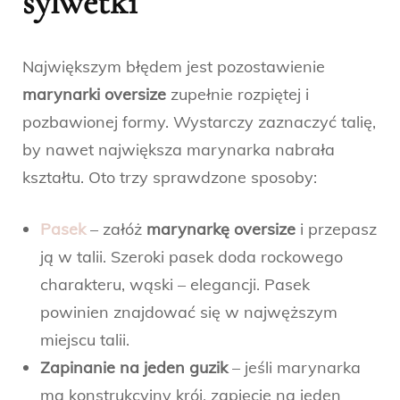
sylwetki
Największym błędem jest pozostawienie
marynarki oversize
zupełnie rozpiętej i
pozbawionej formy. Wystarczy zaznaczyć talię,
by nawet największa marynarka nabrała
kształtu. Oto trzy sprawdzone sposoby:
Pasek
– załóż
marynarkę oversize
i przepasz
ją w talii. Szeroki pasek doda rockowego
charakteru, wąski – elegancji. Pasek
powinien znajdować się w najwęższym
miejscu talii.
Zapinanie na jeden guzik
– jeśli marynarka
ma konstrukcyjny krój, zapięcie na jeden