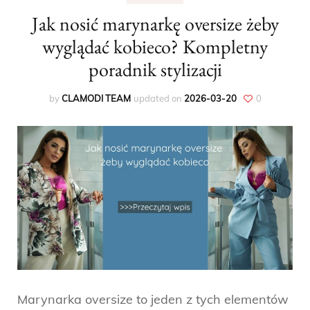
Jak nosić marynarkę oversize żeby
wyglądać kobieco? Kompletny
poradnik stylizacji
by
CLAMODI TEAM
updated on
2026-03-20
0
Marynarka oversize to jeden z tych elementów