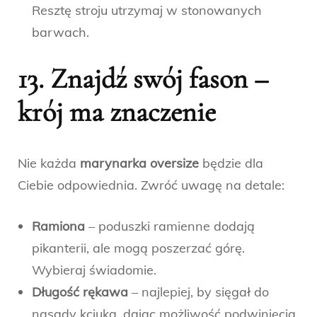
Resztę stroju utrzymaj w stonowanych
barwach.
13. Znajdź swój fason –
krój ma znaczenie
Nie każda
marynarka oversize
będzie dla
Ciebie odpowiednia. Zwróć uwagę na detale:
Ramiona
– poduszki ramienne dodają
pikanterii, ale mogą poszerzać górę.
Wybieraj świadomie.
Długość rękawa
– najlepiej, by sięgał do
nasady kciuka, dając możliwość podwinięcia