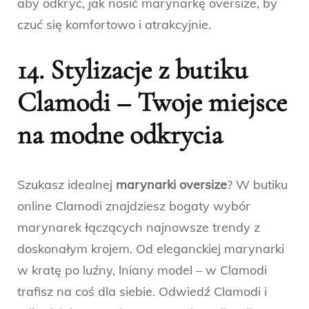
aby odkryć, jak nosić marynarkę oversize, by
czuć się komfortowo i atrakcyjnie.
14. Stylizacje z butiku
Clamodi – Twoje miejsce
na modne odkrycia
Szukasz idealnej
marynarki oversize
? W butiku
online Clamodi znajdziesz bogaty wybór
marynarek łączących najnowsze trendy z
doskonałym krojem. Od eleganckiej marynarki
w kratę po luźny, lniany model – w Clamodi
trafisz na coś dla siebie. Odwiedź Clamodi i