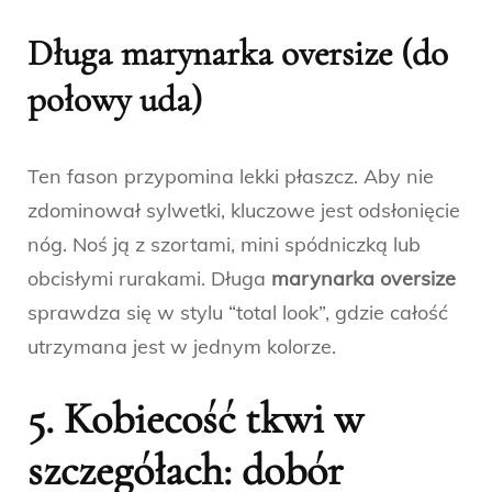
Długa marynarka oversize (do
połowy uda)
Ten fason przypomina lekki płaszcz. Aby nie
zdominował sylwetki, kluczowe jest odsłonięcie
nóg. Noś ją z szortami, mini spódniczką lub
obcisłymi rurakami. Długa
marynarka oversize
sprawdza się w stylu “total look”, gdzie całość
utrzymana jest w jednym kolorze.
5. Kobiecość tkwi w
szczegółach: dobór