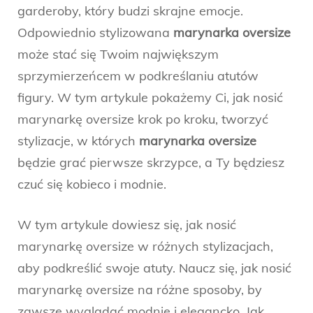
garderoby, który budzi skrajne emocje.
Odpowiednio stylizowana
marynarka oversize
może stać się Twoim największym
sprzymierzeńcem w podkreślaniu atutów
figury. W tym artykule pokażemy Ci, jak nosić
marynarkę oversize krok po kroku, tworzyć
stylizacje, w których
marynarka oversize
będzie grać pierwsze skrzypce, a Ty będziesz
czuć się kobieco i modnie.
W tym artykule dowiesz się, jak nosić
marynarkę oversize w różnych stylizacjach,
aby podkreślić swoje atuty. Naucz się, jak nosić
marynarkę oversize na różne sposoby, by
zawsze wyglądać modnie i elegancko. Jak