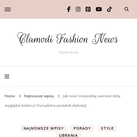
Clamodi Fashion News
Świat Mody
Home
Najnowsze wpisy
Jak nosić marynarkę oversize żeby
wyglądać kobieco? Kompletny poradnik stylizacji
NAJNOWSZE WPISY
PORADY
STYLE
UBRANIA